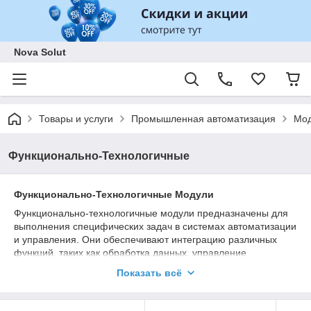
Nova Solut
Товары и услуги
Промышленная автоматизация
Мод
Функционально-Технологичные
Функционально-Технологичные Модули
Функционально-технологичные модули предназначены для
выполнения специфических задач в системах автоматизации
и управления. Они обеспечивают интеграцию различных
функций, таких как обработка данных, управление
процессами и взаимодействие с другими устройствами. Эти
Показать всё
модули позволяют повысить эффективность и гибкость
автоматизированных систем.