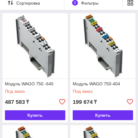
Сортировка
0
Фильтры
Модуль WAGO 750 -645
Модуль WAGO 750-404
Под заказ
Под заказ
487 583
199 674
₸
₸
Купить
Купить