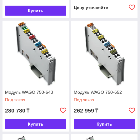
Цену уточняйте
Купить
Модуль WAGO 750-643
Модуль WAGO 750-652
Под заказ
Под заказ
280 780
262 959
₸
₸
Купить
Купить