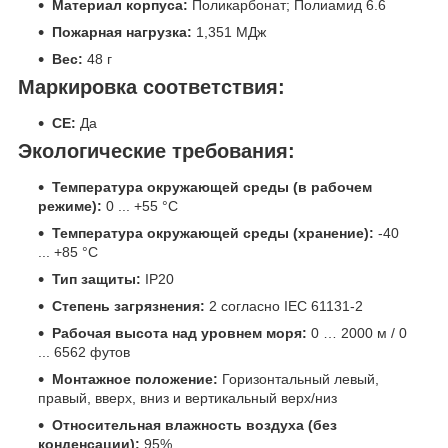
Материал корпуса:
Поликарбонат; Полиамид 6.6
Пожарная нагрузка:
1,351 МДж
Вес:
48 г
Маркировка соответствия:
CE:
Да
Экологические требования:
Температура окружающей среды (в рабочем
режиме):
0 ... +55 °C
Температура окружающей среды (хранение):
-40
... +85 °C
Тип защиты:
IP20
Степень загрязнения:
2 согласно IEC 61131-2
Рабочая высота над уровнем моря:
0 … 2000 м / 0
... 6562 футов
Монтажное положение:
Горизонтальный левый,
правый, вверх, вниз и вертикальный верх/низ
Относительная влажность воздуха (без
конденсации):
95%