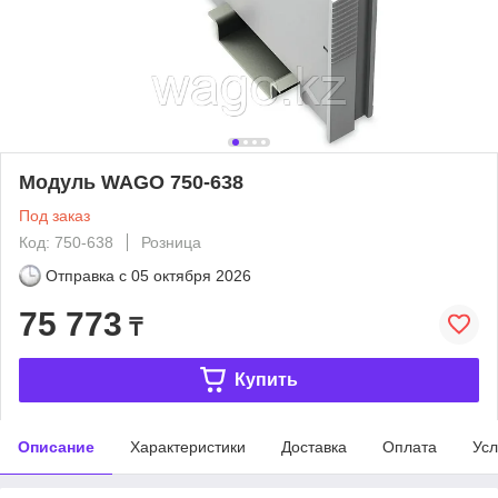
Модуль WAGO 750-638
Под заказ
Код: 750-638
Розница
Отправка с
05 октября 2026
75 773
₸
Купить
Описание
Характеристики
Доставка
Оплата
Усл