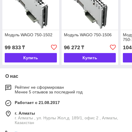
Модуль WAGO 750-1502
Модуль WAGO 750-1506
Мод
750-
99 833
96 272
104
₸
₸
Купить
Купить
О нас
Рейтинг не сформирован
Менее 5 отзывов за последний год
Работает с 21.08.2017
г. Алматы
г. Алматы , ул. Нурлы Жол,д. 189/1, офис 2 , Алматы,
Казахстан