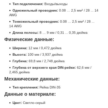
Тип подключения:
Входы/выходы
Одножильный проводник:
0.08 … 2,5 мм² / 28 ... 14
AWG
Тонкожильный проводник:
0.08 … 2,5 мм² / 28 ...
14 AWG
Длина полосы:
8 … 9 мм / 0,31 ... 0,35 дюйма
Физические данные:
Ширина:
12 мм / 0,472 дюйма
Высота:
100 мм / 3,937 дюйма
Глубина:
69,8 мм / 2,748 дюйма
Глубина от верхнего края DIN-рейки:
62,6 мм /
2,465 дюйма
Механические данные:
Тип крепления:
Рейка DIN-35
Данные о материале:
Цвет:
Светло-серый