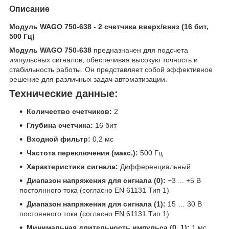
Описание
Модуль WAGO 750-638 - 2 счетчика вверх/вниз (16 бит,
500 Гц)
Модуль WAGO 750-638
предназначен для подсчета
импульсных сигналов, обеспечивая высокую точность и
стабильность работы. Он представляет собой эффективное
решение для различных задач автоматизации.
Технические данные:
Количество счетчиков:
2
Глубина счетчика:
16 бит
Входной фильтр:
0,2 мс
Частота переключения (макс.):
500 Гц
Характеристики сигнала:
Дифференциальный
Диапазон напряжения для сигнала (0):
−3 ... +5 В
постоянного тока (согласно EN 61131 Тип 1)
Диапазон напряжения для сигнала (1):
15 … 30 В
постоянного тока (согласно EN 61131 Тип 1)
Минимальная длительность импульса (0, 1):
1 мс