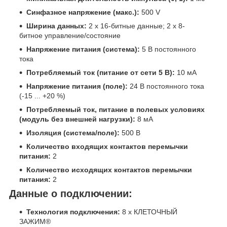
Синфазное напряжение (макс.):
500 V
Ширина данных:
2 x 16-битные данные; 2 x 8-
битное управление/состояние
Напряжение питания (система):
5 В постоянного
тока
Потребляемый ток (питание от сети 5 В):
10 мА
Напряжение питания (поле):
24 В постоянного тока
(-15 ... +20 %)
Потребляемый ток, питание в полевых условиях
(модуль без внешней нагрузки):
8 мА
Изоляция (система/поле):
500 В
Количество входящих контактов перемычки
питания:
2
Количество исходящих контактов перемычки
питания:
2
Данные о подключении:
Технология подключения:
8 х КЛЕТОЧНЫЙ
ЗАЖИМ®