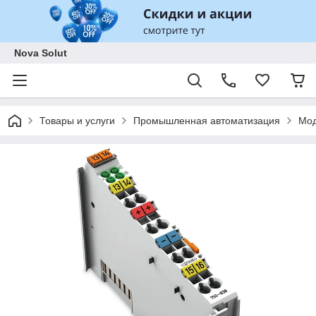
Nova Solut
Товары и услуги
Промышленная автоматизация
Мод