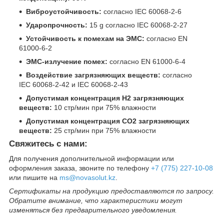
Виброустойчивость:
согласно IEC 60068-2-6
Ударопрочность:
15 g согласно IEC 60068-2-27
Устойчивость к помехам на ЭМС:
согласно EN
61000-6-2
ЭМС-излучение помех:
согласно EN 61000-6-4
Воздействие загрязняющих веществ:
согласно
IEC 60068-2-42 и IEC 60068-2-43
Допустимая концентрация H2 загрязняющих
веществ:
10 стр/мин при 75% влажности
Допустимая концентрация CO2 загрязняющих
веществ:
25 стр/мин при 75% влажности
Свяжитесь с нами:
Для получения дополнительной информации или
оформления заказа, звоните по телефону
+7 (775) 227-10-08
или пишите на
ms@novasolut.kz
.
Сертификаты на продукцию предоставляются по запросу.
Обратите внимание, что характеристики могут
изменяться без предварительного уведомления.