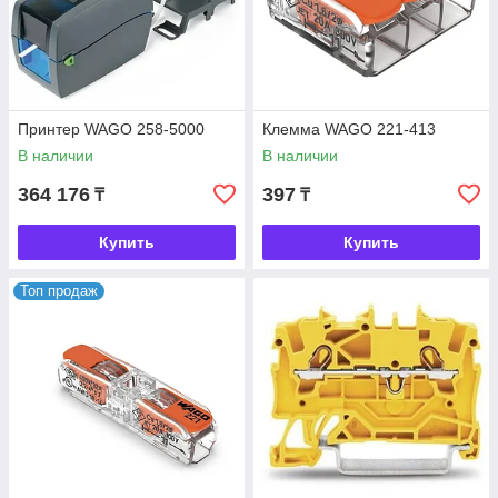
Принтер WAGO 258-5000
Клемма WAGO 221-413
В наличии
В наличии
364 176
397
₸
₸
Купить
Купить
Топ продаж