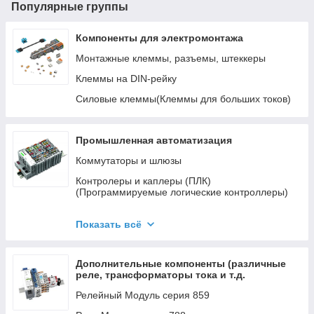
Популярные группы
Компоненты для электромонтажа
Монтажные клеммы, разъемы, штеккеры
Клеммы на DIN-рейку
Силовые клеммы(Клеммы для больших токов)
Промышленная автоматизация
Коммутаторы и шлюзы
Контролеры и каплеры (ПЛК)
(Программируемые логические контроллеры)
Модули расширения (ПЛК) серий 750/753
Показать всё
Система электропитания ИБП
Графические панели WAG
Дополнительные компоненты (различные
реле, трансформаторы тока и т.д.
Релейный Модуль серия 859