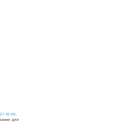
27-10-08
,
вание для