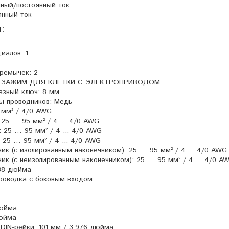
нный/постоянный ток
янный ток
:
иалов: 1
еремычек: 2
ия: ЗАЖИМ ДЛЯ КЛЕТКИ С ЭЛЕКТРОПРИВОДОМ
азный ключ; 8 мм
 проводников: Медь
 мм² / 4/0 AWG
25 … 95 мм² / 4 ... 4/0 AWG
 25 … 95 мм² / 4 ... 4/0 AWG
 25 … 95 мм² / 4 ... 4/0 AWG
ик (с изолированным наконечником): 25 … 95 мм² / 4 ... 4/0 AWG
ик (с неизолированным наконечником): 25 … 95 мм² / 4 ... 4/0 A
,38 дюйма
Проводка с боковым входом
дюйма
дюйма
 DIN-рейки: 101 мм / 3,976 дюйма