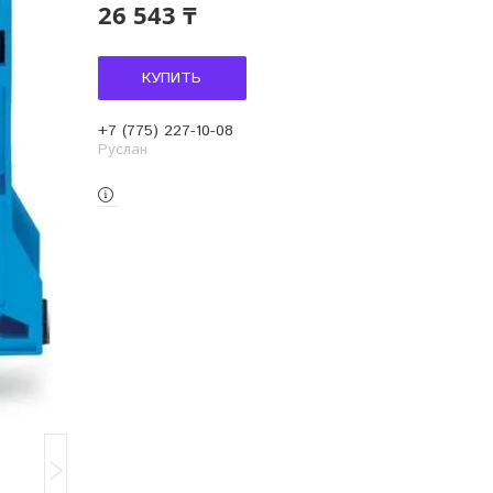
26 543 ₸
КУПИТЬ
+7 (775) 227-10-08
Руслан