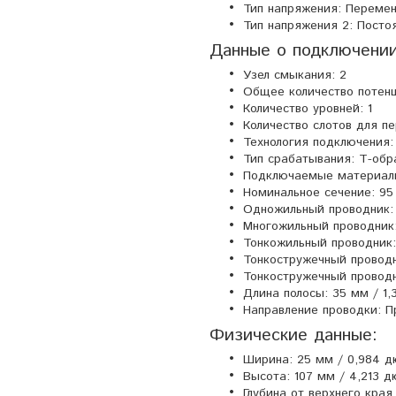
Тип напряжения: Переме
Тип напряжения 2: Посто
Данные о подключении
Узел смыкания: 2
Общее количество потенц
Количество уровней: 1
Количество слотов для п
Технология подключен
Тип срабатывания: Т-обр
Подключаемые материалы
Номинальное сечение: 95
Одножильный проводник: 
Многожильный проводник:
Тонкожильный проводник:
Тонкостружечный проводн
Тонкостружечный проводн
Длина полосы: 35 мм / 1
Направление проводки: 
Физические данные:
Ширина: 25 мм / 0,984 
Высота: 107 мм / 4,213 
Глубина от верхнего края