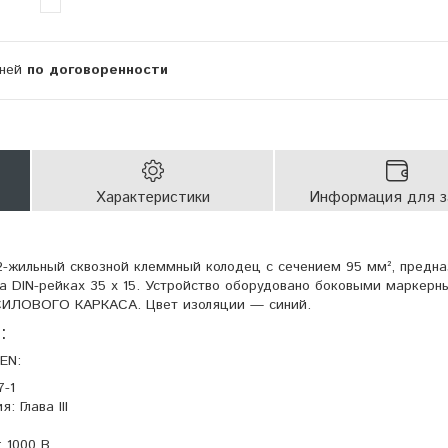
дней
по договоренности
Характеристики
Информация для з
-жильный сквозной клеммный колодец с сечением 95 мм², предна
на DIN-рейках 35 x 15. Устройство оборудовано боковыми маркер
СИЛОВОГО КАРКАСА. Цвет изоляции — синий.
:
EN:
7-1
 Глава III
 1000 В