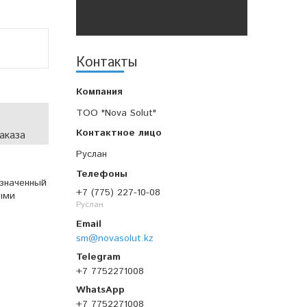
Контакты
TOO "Nova Solut"
аказа
Руслан
значенный
+7 (775) 227-10-08
ными
Руслан
sm@novasolut.kz
+7 7752271008
+7 7752271008