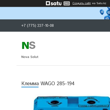
Создать сайт
на Satu.kz
+7 (775) 227-10-08
Nova Solut
Клемма WAGO 285-194