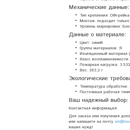
Механические данные:
Тип крепления: DIN-рейка
Монтаж: подходит только 
Уровень маркировки: Бо
Данные о материале:
Цвет: синий
Группа материалов: Я
Изоляционный материал (
Класс воспламеняемости 
Пожарная нагрузка: 3.5
Вес: 263,2 г
Экологические требов
Температура обработки: -
Постоянная рабочая темпе
Ваш надежный выбор:
Контактная информация:
Для заказа или получения доп
или напишите на почту
sm@nova
ваших нужд!