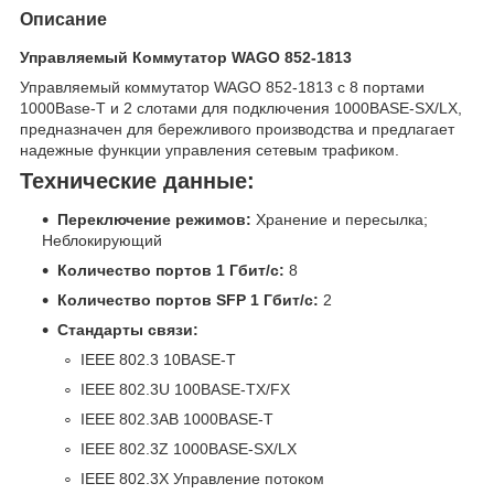
Описание
Управляемый Коммутатор WAGO 852-1813
Управляемый коммутатор WAGO 852-1813 с 8 портами
1000Base-T и 2 слотами для подключения 1000BASE-SX/LX,
предназначен для бережливого производства и предлагает
надежные функции управления сетевым трафиком.
Технические данные:
Переключение режимов:
Хранение и пересылка;
Неблокирующий
Количество портов 1 Гбит/с:
8
Количество портов SFP 1 Гбит/с:
2
Стандарты связи:
IEEE 802.3 10BASE-T
IEEE 802.3U 100BASE-TX/FX
IEEE 802.3AB 1000BASE-T
IEEE 802.3Z 1000BASE-SX/LX
IEEE 802.3X Управление потоком