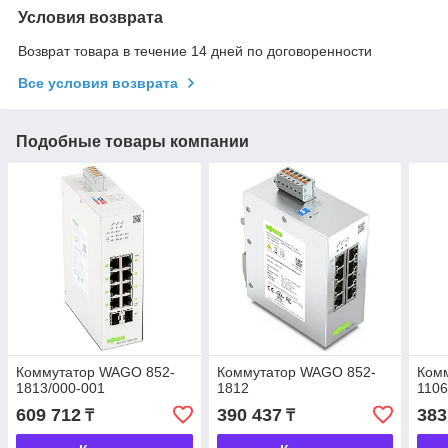
Условия возврата
Возврат товара в течение 14 дней по договоренности
Все условия возврата
Подобные товары компании
Коммутатор WAGO 852-
Коммутатор WAGO 852-
Ком
1813/000-001
1812
110
609 712
390 437
383
₸
₸