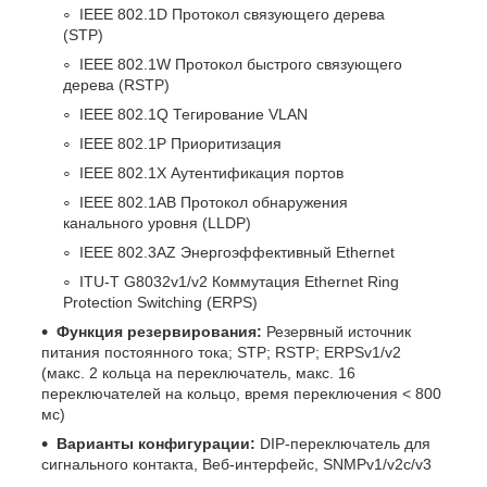
IEEE 802.1D Протокол связующего дерева
(STP)
IEEE 802.1W Протокол быстрого связующего
дерева (RSTP)
IEEE 802.1Q Тегирование VLAN
IEEE 802.1P Приоритизация
IEEE 802.1X Аутентификация портов
IEEE 802.1AB Протокол обнаружения
канального уровня (LLDP)
IEEE 802.3AZ Энергоэффективный Ethernet
ITU-T G8032v1/v2 Коммутация Ethernet Ring
Protection Switching (ERPS)
Функция резервирования:
Резервный источник
питания постоянного тока; STP; RSTP; ERPSv1/v2
(макс. 2 кольца на переключатель, макс. 16
переключателей на кольцо, время переключения < 800
мс)
Варианты конфигурации:
DIP-переключатель для
сигнального контакта, Веб-интерфейс, SNMPv1/v2c/v3