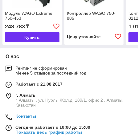
Модуль WAGO Extreme
Контроллер WAGO 750-
Кон
750-453
885
821
248 783
1 0
₸
Цену уточняйте
Купить
О нас
Рейтинг не сформирован
Менее 5 отзывов за последний год
Работает с 21.08.2017
г. Алматы
г. Алматы , ул. Нурлы Жол,д. 189/1, офис 2 , Алматы,
Казахстан
Контакты
Сегодня работает с 10:00 до 15:00
Показать весь график работы