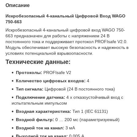
Описание
Искробезопасный 4-канальный Цифровой Вход WAGO
750-663
Искробезопасный 4-канальный цифровой вход WAGO 750-
663 предназначен для работы с напряжением 24 В
постоянного тока и поддерживает протокол PROFIsafe V2.0.
Модуль обеспечивает высокую безопасность и надежность в
условиях потенциальной взрывоопасности.
Технические данные:
Протоколы:
PROFIsafe V2
Количество цифровых входов:
4
Тип сигнала:
Цифровой (24 В постоянного тока)
Подключение датчика:
4 x отказоустойчивый вход с
испытательным импульсом
Входная характеристика:
Тип 1 (IEC 61131)
Входной фильтр:
0 … 200 мс (параметризуемый)
Входной ток на канал:
3 мА
Выходной ток на канал:
0,005 А