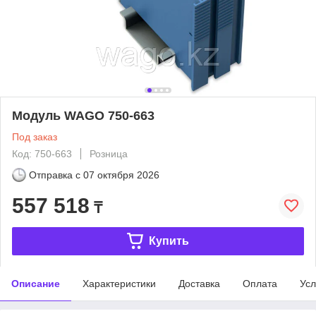
Модуль WAGO 750-663
Под заказ
Код: 750-663
Розница
Отправка с
07 октября 2026
557 518
₸
Купить
Описание
Характеристики
Доставка
Оплата
Усл