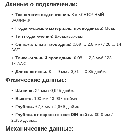
Данные о подключении:
Технология подключения:
8 х КЛЕТОЧНЫЙ
ЗАЖИМ®
Подключаемые материалы проводников:
Медь
Тип подключения:
Входы/выходы
Одножильный проводник:
0.08 … 2,5 мм² / 28 ... 14
AWG
Тонкожильный проводник:
0.08 … 2,5 мм² / 28 ...
14 AWG
Длина полосы:
8 … 9 мм / 0,31 ... 0,35 дюйма
Физические данные:
Ширина:
24 мм / 0,945 дюйма
Высота:
100 мм / 3,937 дюйма
Глубина:
67,8 мм / 2,669 дюйма
Глубина от верхнего края DIN-рейки:
60,6 мм /
2,386 дюйма
Механические данные: