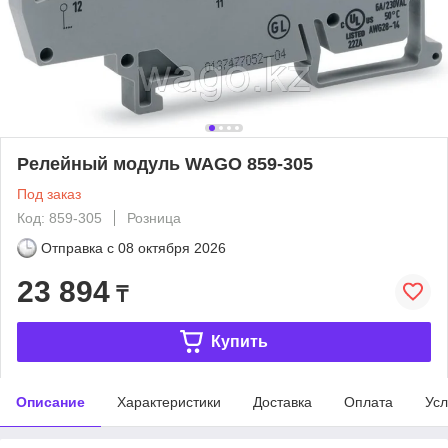
Релейный модуль WAGO 859-305
Под заказ
Код: 859-305
Розница
Отправка с
08 октября 2026
23 894
₸
Купить
Описание
Характеристики
Доставка
Оплата
Усл