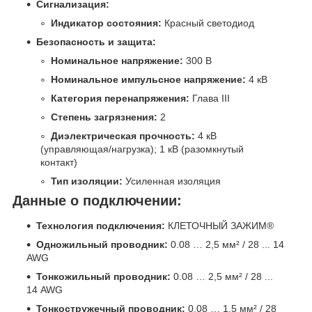
Сигнализация:
Индикатор состояния:
Красный светодиод
Безопасность и защита:
Номинальное напряжение:
300 В
Номинальное импульсное напряжение:
4 кВ
Категория перенапряжения:
Глава III
Степень загрязнения:
2
Диэлектрическая прочность:
4 кВ
(управляющая/нагрузка); 1 кВ (разомкнутый
контакт)
Тип изоляции:
Усиленная изоляция
Данные о подключении:
Технология подключения:
КЛЕТОЧНЫЙ ЗАЖИМ®
Одножильный проводник:
0.08 … 2,5 мм² / 28 ... 14
AWG
Тонкожильный проводник:
0.08 … 2,5 мм² / 28 ...
14 AWG
Тонкостружечный проводник:
0.08 … 1,5 мм² / 28