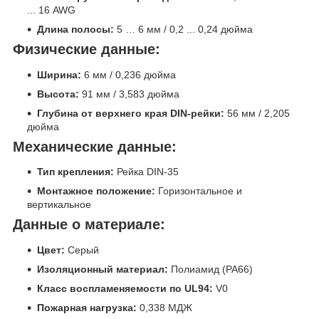
... 16 AWG
Длина полосы:
5 … 6 мм / 0,2 ... 0,24 дюйма
Физические данные:
Ширина:
6 мм / 0,236 дюйма
Высота:
91 мм / 3,583 дюйма
Глубина от верхнего края DIN-рейки:
56 мм / 2,205
дюйма
Механические данные:
Тип крепления:
Рейка DIN-35
Монтажное положение:
Горизонтальное и
вертикальное
Данные о материале:
Цвет:
Серый
Изоляционный материал:
Полиамид (PA66)
Класс воспламеняемости по UL94:
V0
Пожарная нагрузка:
0,338 МДЖ