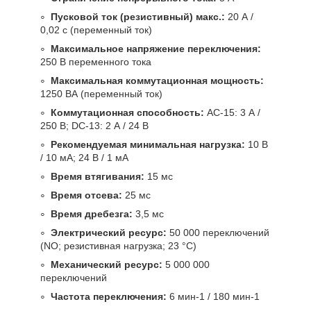
Пусковой ток (резистивный) макс.:
20 А /
0,02 с (переменный ток)
Максимальное напряжение переключения:
250 В переменного тока
Максимальная коммутационная мощность:
1250 ВА (переменный ток)
Коммутационная способность:
AC-15: 3 А /
250 В; DC-13: 2 А / 24 В
Рекомендуемая минимальная нагрузка:
10 В
/ 10 мА; 24 В / 1 мА
Время втягивания:
15 мс
Время отсева:
25 мс
Время дребезга:
3,5 мс
Электрический ресурс:
50 000 переключений
(NO; резистивная нагрузка; 23 °C)
Механический ресурс:
5 000 000
переключений
Частота переключения:
6 мин
-1
/ 180 мин
-1