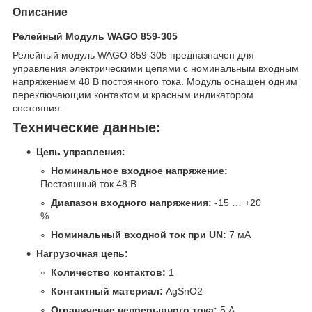
Описание
Релейный Модуль WAGO 859-305
Релейный модуль WAGO 859-305 предназначен для
управления электрическими цепями с номинальным входным
напряжением 48 В постоянного тока. Модуль оснащен одним
переключающим контактом и красным индикатором
состояния.
Технические данные:
Цепь управления:
Номинальное входное напряжение:
Постоянный ток 48 В
Диапазон входного напряжения:
-15 … +20
%
Номинальный входной ток при UN:
7 мА
Нагрузочная цепь:
Количество контактов:
1
Контактный материал:
AgSnO2
Ограничение непрерывного тока:
5 А