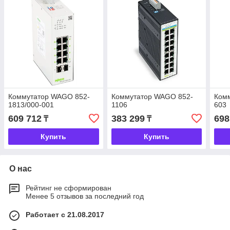
Коммутатор WAGO 852-
Коммутатор WAGO 852-
Ком
1813/000-001
1106
603
609 712
383 299
698
₸
₸
Купить
Купить
О нас
Рейтинг не сформирован
Менее 5 отзывов за последний год
Работает с 21.08.2017