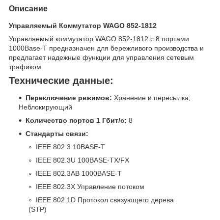
Описание
Управляемый Коммутатор WAGO 852-1812
Управляемый коммутатор WAGO 852-1812 с 8 портами
1000Base-T предназначен для бережливого производства и
предлагает надежные функции для управления сетевым
трафиком.
Технические данные:
Переключение режимов:
Хранение и пересылка;
Неблокирующий
Количество портов 1 Гбит/с:
8
Стандарты связи:
IEEE 802.3 10BASE-T
IEEE 802.3U 100BASE-TX/FX
IEEE 802.3AB 1000BASE-T
IEEE 802.3X Управление потоком
IEEE 802.1D Протокол связующего дерева
(STP)