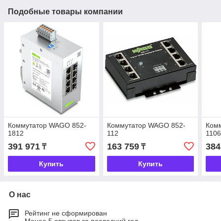
Подобные товары компании
Коммутатор WAGO 852-
Коммутатор WAGO 852-
Ком
1812
112
110
391 971
163 759
384
₸
₸
Купить
Купить
О нас
Рейтинг не сформирован