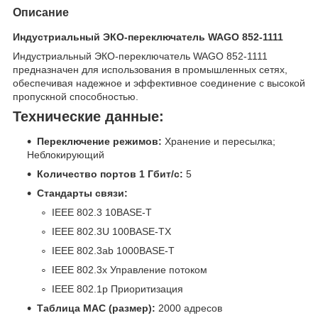
Описание
Индустриальный ЭКО-переключатель WAGO 852-1111
Индустриальный ЭКО-переключатель WAGO 852-1111
предназначен для использования в промышленных сетях,
обеспечивая надежное и эффективное соединение с высокой
пропускной способностью.
Технические данные:
Переключение режимов:
Хранение и пересылка;
Неблокирующий
Количество портов 1 Гбит/с:
5
Стандарты связи:
IEEE 802.3 10BASE-T
IEEE 802.3U 100BASE-TX
IEEE 802.3ab 1000BASE-T
IEEE 802.3x Управление потоком
IEEE 802.1p Приоритизация
Таблица MAC (размер):
2000 адресов