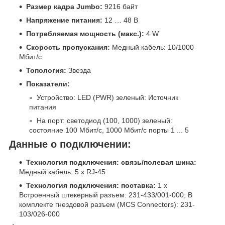
Размер кадра Jumbo:
9216 байт
Напряжение питания:
12 … 48 В
Потребляемая мощность (макс.):
4 W
Скорость пропускания:
Медный кабель: 10/1000
Мбит/с
Топология:
Звезда
Показатели:
Устройство: LED (PWR) зеленый: Источник
питания
На порт: светодиод (100, 1000) зеленый:
состояние 100 Мбит/с, 1000 Мбит/с порты 1 ... 5
Данные о подключении:
Технология подключения: связь/полевая шина:
Медный кабель: 5 x RJ-45
Технология подключения: поставка:
1 х
Встроенный штекерный разъем: 231-433/001-000; В
комплекте гнездовой разъем (MCS Connectors): 231-
103/026-000