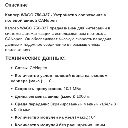
Описание
Каплер WAGO 750-337 - Устройство сопряжения с
полевой шиной CANopen
Каплер WAGO 750-337 предназначен для интеграции в
системы автоматизации с использованием протокола
CANopen. Он обеспечивает высокую скорость передачи
данных и надежное соединение в промышленных
приложениях.
Технические данные:
Связь:
CANopen
Количество узлов полевой шины на главном
сервере (макс.):
110
Скорость пропускания:
10/1 МБд
Длина сегмента шины (макс.):
1000 м
Среда передачи:
Экранированный медный кабель 3
x 0,25 мм²
Количество модулей на узел (макс.):
64
Количество модулей без расширения шины