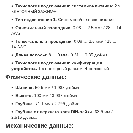
Технология подключения: системное питание:
2 x
КЛЕТОЧНЫЙ ЗАЖИМ®
Тип подключения 1:
Системное/полевое питание
Одножильный проводник:
0.08 … 2.5 мм² / 28 ... 14
AWG
Тонкожильный проводник:
0.08 … 2.5 мм² / 28 ...
14 AWG
Длина полосы:
8 … 9 мм / 0.31 ... 0.35 дюйма
Технология подключения: конфигурация
устройства:
1 x штекерный разъем; 4-полюсный
Физические данные:
Ширина:
50.5 мм / 1.988 дюйма
Высота:
100 мм / 3.937 дюйма
Глубина:
71.1 мм / 2.799 дюйма
Глубина от верхнего края DIN-рейки:
63.9 мм /
2.516 дюйма
Механические данные: