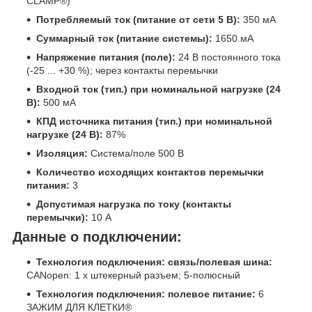
CLAMP®)
Потребляемый ток (питание от сети 5 В):
350 мА
Суммарный ток (питание системы):
1650 мА
Напряжение питания (поле):
24 В постоянного тока
(-25 ... +30 %); через контакты перемычки
Входной ток (тип.) при номинальной нагрузке (24
В):
500 мА
КПД источника питания (тип.) при номинальной
нагрузке (24 В):
87%
Изоляция:
Система/поле 500 В
Количество исходящих контактов перемычки
питания:
3
Допустимая нагрузка по току (контакты
перемычки):
10 A
Данные о подключении:
Технология подключения: связь/полевая шина:
CANopen: 1 x штекерный разъем; 5-полюсный
Технология подключения: полевое питание:
6
ЗАЖИМ ДЛЯ КЛЕТКИ®