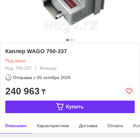
Каплер WAGO 750-337
Под заказ
Код: 750-337
Розница
Отправка с
05 октября 2026
240 963
₸
Купить
Описание
Характеристики
Доставка
Оплата
Усл