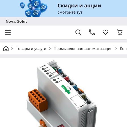
Nova Solut
Товары и услуги
Промышленная автоматизация
Кон