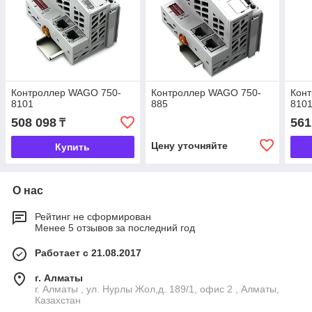
Контроллер WAGO 750-
Контроллер WAGO 750-
Кон
8101
885
8101
508 098
561
₸
Цену уточняйте
Купить
О нас
Рейтинг не сформирован
Менее 5 отзывов за последний год
Работает с 21.08.2017
г. Алматы
г. Алматы , ул. Нурлы Жол,д. 189/1, офис 2 , Алматы,
Казахстан