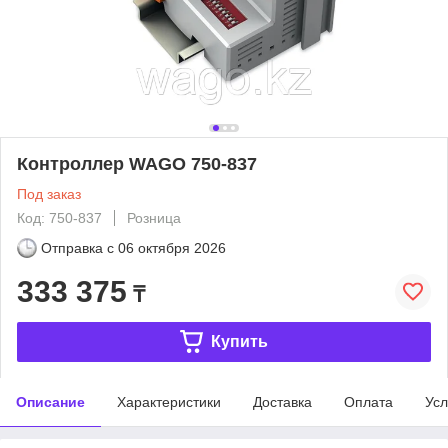
Контроллер WAGO 750-837
Под заказ
Код: 750-837
Розница
Отправка с
06 октября 2026
333 375
₸
Купить
Описание
Характеристики
Доставка
Оплата
Усл