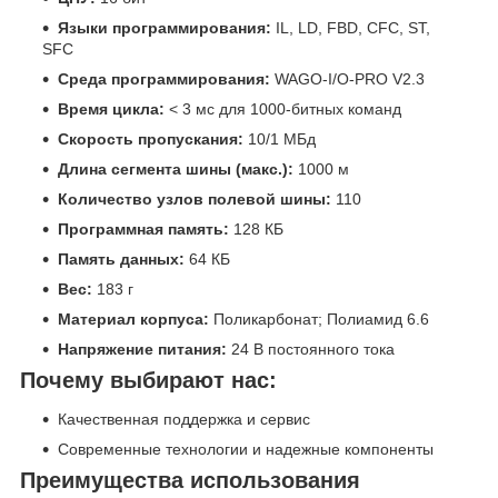
Языки программирования:
IL, LD, FBD, CFC, ST,
SFC
Среда программирования:
WAGO-I/O-PRO V2.3
Время цикла:
< 3 мс для 1000-битных команд
Скорость пропускания:
10/1 МБд
Длина сегмента шины (макс.):
1000 м
Количество узлов полевой шины:
110
Программная память:
128 КБ
Память данных:
64 КБ
Вес:
183 г
Материал корпуса:
Поликарбонат; Полиамид 6.6
Напряжение питания:
24 В постоянного тока
Почему выбирают нас:
Качественная поддержка и сервис
Современные технологии и надежные компоненты
Преимущества использования