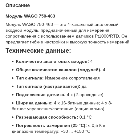
Описание
Модуль WAGO 750-463
Модуль WAGO 750-463 — это 4-канальный аналоговый
входной модуль, предназначенный для измерения
сопротивления с использованием датчиков Pt1000/RTD. Он
предлагает гибкие настройки и высокую точность измерений.
Технические данные:
Количество аналоговых входов:
4
Общее количество каналов (модулей):
4
Тип сигнала:
Измерение сопротивления
Тип сигнала (настраивается):
да
Подключение датчика:
4 x (2-проводные)
Ширина данных:
4 x 16-битные данные; 4 x 8-
битное управление/состояние (опционально)
Разрешающая способность:
0,1 °C
Погрешность измерения (25 °C):
≤ 0,5 К в
диапазоне температур: −30 ... +150 °C