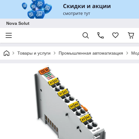
Nova Solut
Товары и услуги
Промышленная автоматизация
Мод