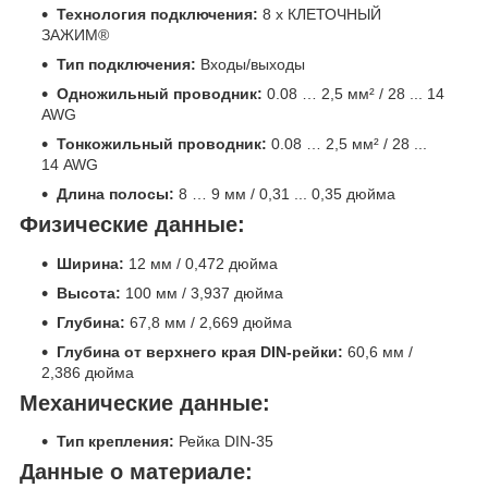
Технология подключения:
8 х КЛЕТОЧНЫЙ
ЗАЖИМ®
Тип подключения:
Входы/выходы
Одножильный проводник:
0.08 … 2,5 мм² / 28 ... 14
AWG
Тонкожильный проводник:
0.08 … 2,5 мм² / 28 ...
14 AWG
Длина полосы:
8 … 9 мм / 0,31 ... 0,35 дюйма
Физические данные:
Ширина:
12 мм / 0,472 дюйма
Высота:
100 мм / 3,937 дюйма
Глубина:
67,8 мм / 2,669 дюйма
Глубина от верхнего края DIN-рейки:
60,6 мм /
2,386 дюйма
Механические данные:
Тип крепления:
Рейка DIN-35
Данные о материале: