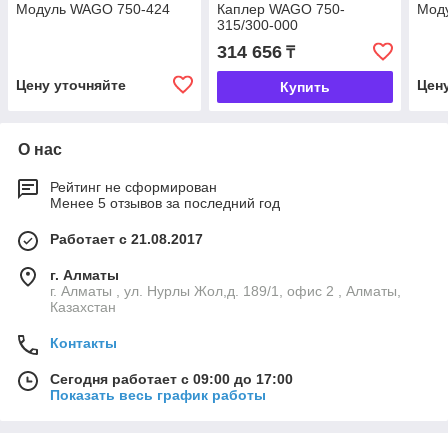
Модуль WAGO 750-424
Каплер WAGO 750-
Мод
315/300-000
314 656
₸
Цену уточняйте
Цен
Купить
О нас
Рейтинг не сформирован
Менее 5 отзывов за последний год
Работает с 21.08.2017
г. Алматы
г. Алматы , ул. Нурлы Жол,д. 189/1, офис 2 , Алматы,
Казахстан
Контакты
Сегодня работает с 09:00 до 17:00
Показать весь график работы