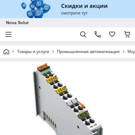
Nova Solut
Товары и услуги
Промышленная автоматизация
Мод