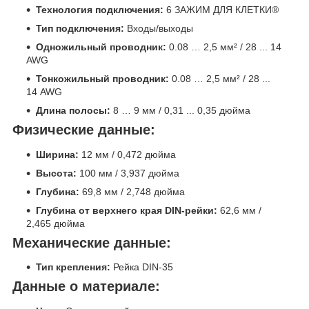
Технология подключения:
6 ЗАЖИМ ДЛЯ КЛЕТКИ®
Тип подключения:
Входы/выходы
Одножильный проводник:
0.08 … 2,5 мм² / 28 ... 14
AWG
Тонкожильный проводник:
0.08 … 2,5 мм² / 28 ...
14 AWG
Длина полосы:
8 … 9 мм / 0,31 ... 0,35 дюйма
Физические данные:
Ширина:
12 мм / 0,472 дюйма
Высота:
100 мм / 3,937 дюйма
Глубина:
69,8 мм / 2,748 дюйма
Глубина от верхнего края DIN-рейки:
62,6 мм /
2,465 дюйма
Механические данные:
Тип крепления:
Рейка DIN-35
Данные о материале: