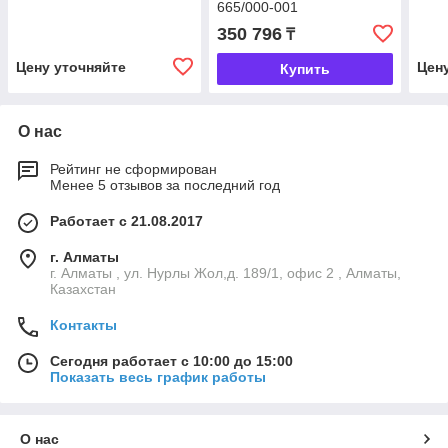
665/000-001
350 796
₸
Цену уточняйте
Цен
Купить
О нас
Рейтинг не сформирован
Менее 5 отзывов за последний год
Работает с 21.08.2017
г. Алматы
г. Алматы , ул. Нурлы Жол,д. 189/1, офис 2 , Алматы,
Казахстан
Контакты
Сегодня работает с 10:00 до 15:00
Показать весь график работы
О нас