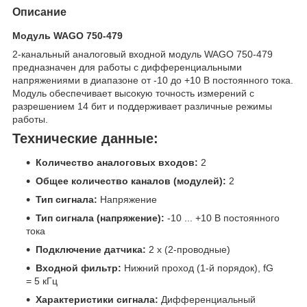
Описание
Модуль WAGO 750-479
2-канальный аналоговый входной модуль WAGO 750-479
предназначен для работы с дифференциальными
напряжениями в диапазоне от -10 до +10 В постоянного тока.
Модуль обеспечивает высокую точность измерений с
разрешением 14 бит и поддерживает различные режимы
работы.
Технические данные:
Количество аналоговых входов:
2
Общее количество каналов (модулей):
2
Тип сигнала:
Напряжение
Тип сигнала (напряжение):
-10 ... +10 В постоянного
тока
Подключение датчика:
2 x (2-проводные)
Входной фильтр:
Нижний проход (1-й порядок), fG
= 5 кГц
Характеристики сигнала:
Дифференциальный