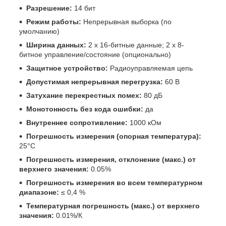
Разрешение:
14 бит
Режим работы:
Непрерывная выборка (по
умолчанию)
Ширина данных:
2 x 16-битные данные; 2 x 8-
битное управление/состояние (опционально)
Защитное устройство:
Радиоуправляемая цепь
Допустимая непрерывная перегрузка:
60 В
Затухание перекрестных помех:
80 дБ
Монотонность без кода ошибки:
да
Внутреннее сопротивление:
1000 кОм
Погрешность измерения (опорная температура):
25°C
Погрешность измерения, отклонение (макс.) от
верхнего значения:
0.05%
Погрешность измерения во всем температурном
диапазоне:
≤ 0,4 %
Температурная погрешность (макс.) от верхнего
значения:
0.01%/К