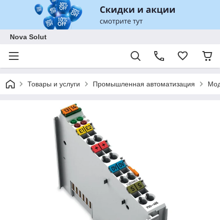
Nova Solut
Товары и услуги
Промышленная автоматизация
Мод