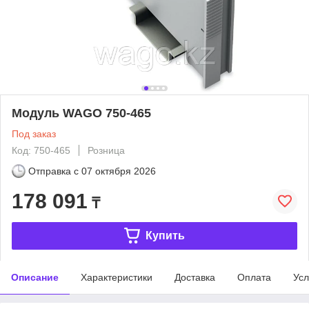
Модуль WAGO 750-465
Под заказ
Код: 750-465
Розница
Отправка с
07 октября 2026
178 091
₸
Купить
Описание
Характеристики
Доставка
Оплата
Усл