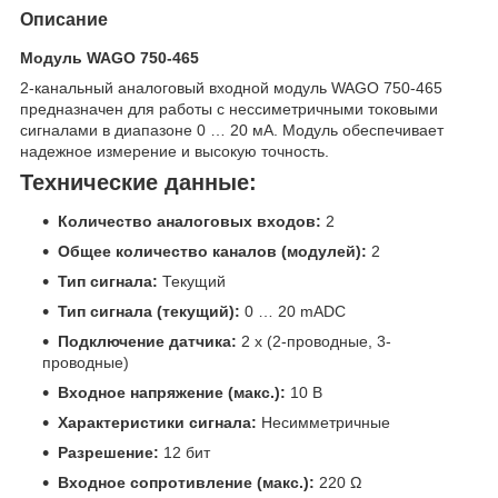
Описание
Модуль WAGO 750-465
2-канальный аналоговый входной модуль WAGO 750-465
предназначен для работы с нессиметричными токовыми
сигналами в диапазоне 0 … 20 мА. Модуль обеспечивает
надежное измерение и высокую точность.
Технические данные:
Количество аналоговых входов:
2
Общее количество каналов (модулей):
2
Тип сигнала:
Текущий
Тип сигнала (текущий):
0 … 20 mADC
Подключение датчика:
2 x (2-проводные, 3-
проводные)
Входное напряжение (макс.):
10 В
Характеристики сигнала:
Несимметричные
Разрешение:
12 бит
Входное сопротивление (макс.):
220 Ω