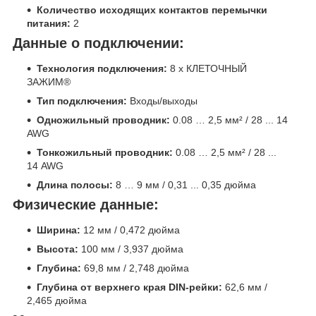
Количество исходящих контактов перемычки
питания:
2
Данные о подключении:
Технология подключения:
8 х КЛЕТОЧНЫЙ
ЗАЖИМ®
Тип подключения:
Входы/выходы
Одножильный проводник:
0.08 … 2,5 мм² / 28 ... 14
AWG
Тонкожильный проводник:
0.08 … 2,5 мм² / 28 ...
14 AWG
Длина полосы:
8 … 9 мм / 0,31 ... 0,35 дюйма
Физические данные:
Ширина:
12 мм / 0,472 дюйма
Высота:
100 мм / 3,937 дюйма
Глубина:
69,8 мм / 2,748 дюйма
Глубина от верхнего края DIN-рейки:
62,6 мм /
2,465 дюйма