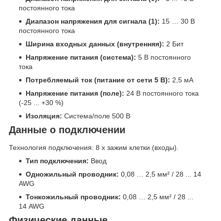
постоянного тока
Диапазон напряжения для сигнала (1):
15 … 30 В
постоянного тока
Ширина входных данных (внутренняя):
2 Бит
Напряжение питания (система):
5 В постоянного
тока
Потребляемый ток (питание от сети 5 В):
2,5 мА
Напряжение питания (поле):
24 В постоянного тока
(-25 ... +30 %)
Изоляция:
Система/поле 500 В
Данные о подключении
Технология подключения: 8 x зажим клетки (входы).
Тип подключения:
Ввод
Одножильный проводник:
0,08 … 2,5 мм² / 28 ... 14
AWG
Тонкожильный проводник:
0,08 … 2,5 мм² / 28 ...
14 AWG
Физические данные