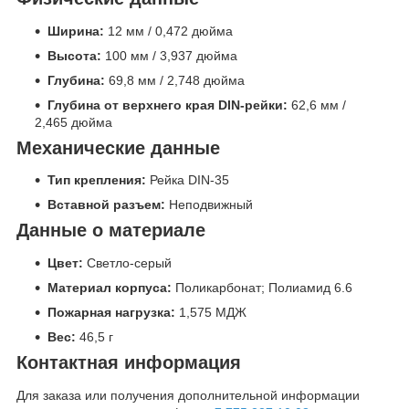
Ширина:
12 мм / 0,472 дюйма
Высота:
100 мм / 3,937 дюйма
Глубина:
69,8 мм / 2,748 дюйма
Глубина от верхнего края DIN-рейки:
62,6 мм /
2,465 дюйма
Механические данные
Тип крепления:
Рейка DIN-35
Вставной разъем:
Неподвижный
Данные о материале
Цвет:
Светло-серый
Материал корпуса:
Поликарбонат; Полиамид 6.6
Пожарная нагрузка:
1,575 МДЖ
Вес:
46,5 г
Контактная информация
Для заказа или получения дополнительной информации