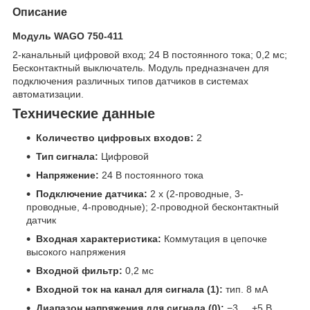
Описание
Модуль WAGO 750-411
2-канальный цифровой вход; 24 В постоянного тока; 0,2 мс;
Бесконтактный выключатель. Модуль предназначен для
подключения различных типов датчиков в системах
автоматизации.
Технические данные
Количество цифровых входов:
2
Тип сигнала:
Цифровой
Напряжение:
24 В постоянного тока
Подключение датчика:
2 x (2-проводные, 3-
проводные, 4-проводные); 2-проводной бесконтактный
датчик
Входная характеристика:
Коммутация в цепочке
высокого напряжения
Входной фильтр:
0,2 мс
Входной ток на канал для сигнала (1):
тип. 8 мА
Диапазон напряжения для сигнала (0):
−3 ... +5 В