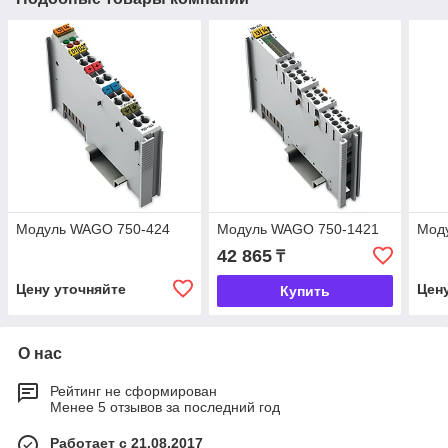
Модуль WAGO 750-424
Модуль WAGO 750-1421
Мод
42 865
₸
Цену уточняйте
Цен
Купить
О нас
Рейтинг не сформирован
Менее 5 отзывов за последний год
Работает с 21.08.2017