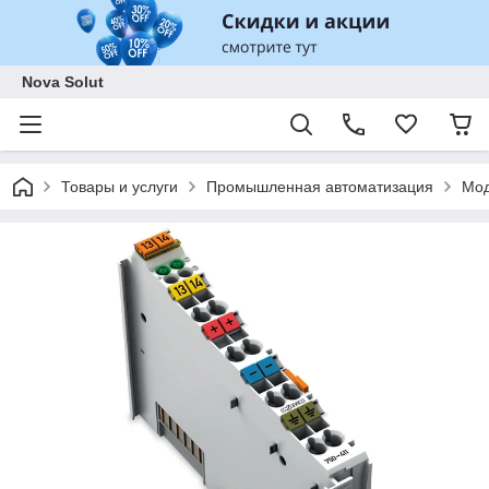
Nova Solut
Товары и услуги
Промышленная автоматизация
Мод