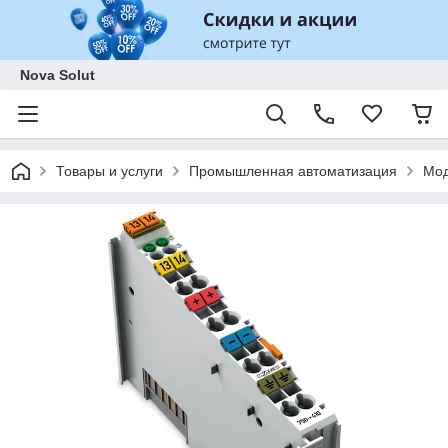
Nova Solut
Товары и услуги
Промышленная автоматизация
Мод