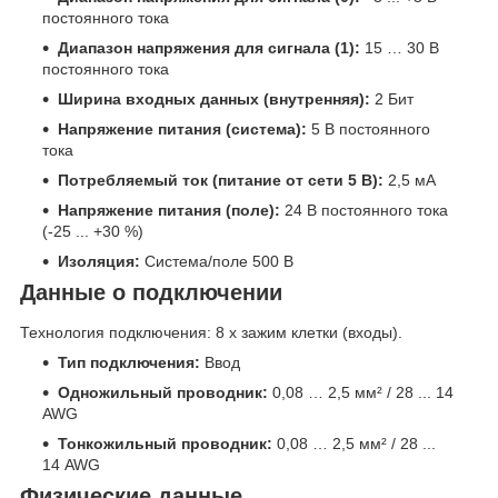
постоянного тока
Диапазон напряжения для сигнала (1):
15 … 30 В
постоянного тока
Ширина входных данных (внутренняя):
2 Бит
Напряжение питания (система):
5 В постоянного
тока
Потребляемый ток (питание от сети 5 В):
2,5 мА
Напряжение питания (поле):
24 В постоянного тока
(-25 ... +30 %)
Изоляция:
Система/поле 500 В
Данные о подключении
Технология подключения: 8 x зажим клетки (входы).
Тип подключения:
Ввод
Одножильный проводник:
0,08 … 2,5 мм² / 28 ... 14
AWG
Тонкожильный проводник:
0,08 … 2,5 мм² / 28 ...
14 AWG
Физические данные