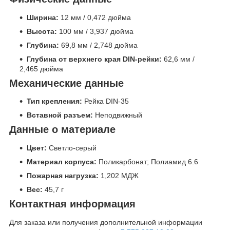
Ширина:
12 мм / 0,472 дюйма
Высота:
100 мм / 3,937 дюйма
Глубина:
69,8 мм / 2,748 дюйма
Глубина от верхнего края DIN-рейки:
62,6 мм /
2,465 дюйма
Механические данные
Тип крепления:
Рейка DIN-35
Вставной разъем:
Неподвижный
Данные о материале
Цвет:
Светло-серый
Материал корпуса:
Поликарбонат; Полиамид 6.6
Пожарная нагрузка:
1,202 МДЖ
Вес:
45,7 г
Контактная информация
Для заказа или получения дополнительной информации