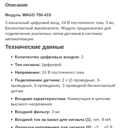
Описание
Модуль WAGO 750-410
2-канальный цифровой вход; 24 В постоянного тока; 3 мс;
Бесконтактный выключатель. Модуль предназначен для
подключения различных типов датчиков в системах
автоматизации.
Технические данные
Количество цифровых входов:
2
Тип сигнала:
Цифровой
Напряжение:
24 В постоянного тока
Подключение датчика:
2 x (2-проводные, 3-
проводные, 4-проводные); 2-проводной бесконтактный
датчик
Входная характеристика:
Коммутация в цепочке
высокого напряжения
Входной фильтр:
3 мс
Входной ток на канал для сигнала (1):
тип. 8 мА
Диапазон напряжения для сигнала (0):
−3 ... +5 В