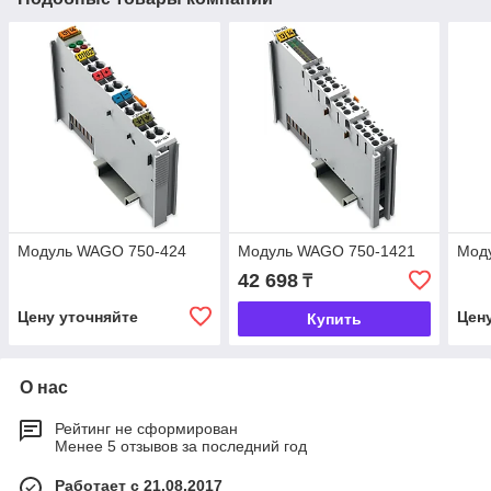
Модуль WAGO 750-424
Модуль WAGO 750-1421
Мод
42 698
₸
Цену уточняйте
Цен
Купить
О нас
Рейтинг не сформирован
Менее 5 отзывов за последний год
Работает с 21.08.2017