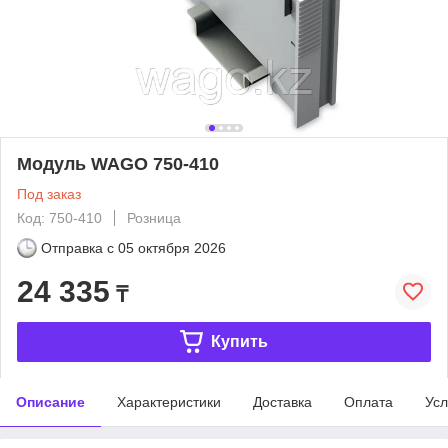
Модуль WAGO 750-410
Под заказ
Код: 750-410
Розница
Отправка с
05 октября 2026
24 335
₸
Купить
Описание
Характеристики
Доставка
Оплата
Усл