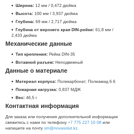
Ширина:
12 мм / 0,472 дюйма
Высота:
100 мм / 3,937 дюйма
Глубина:
69 мм / 2,717 дюйма
Глубина от верхнего края DIN-рейки:
61,8 мм /
2,433 дюйма
Механические данные
Тип крепления:
Рейка DIN-35
Вставной разъем:
Неподвижный
Данные о материале
Материал корпуса:
Поликарбонат; Полиамид 6.6
Пожарная нагрузка:
0,837 МДЖ
Вес:
46,5 г
Контактная информация
Для заказа или получения дополнительной информации
свяжитесь с нами по телефону
+7 775 227 10 08
или
напишите на почту
sm@novasolut.kz
.