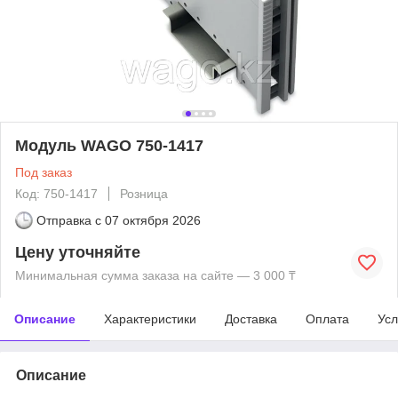
Модуль WAGO 750-1417
Под заказ
Код: 750-1417
Розница
Отправка с
07 октября 2026
Цену уточняйте
Минимальная сумма заказа на сайте — 3 000 ₸
Описание
Характеристики
Доставка
Оплата
Усл
Описание