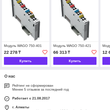
Модуль WAGO 750-401
Модуль WAGO 750-421
Мод
22 278
66 313
12 
₸
₸
Купить
Купить
О нас
Рейтинг не сформирован
Менее 5 отзывов за последний год
Работает с 21.08.2017
г. Алматы