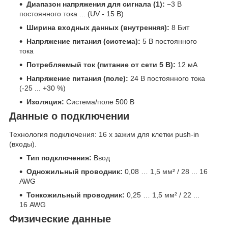
Диапазон напряжения для сигнала (1):
−3 В
постоянного тока ... (UV - 15 В)
Ширина входных данных (внутренняя):
8 Бит
Напряжение питания (система):
5 В постоянного
тока
Потребляемый ток (питание от сети 5 В):
12 мА
Напряжение питания (поле):
24 В постоянного тока
(-25 ... +30 %)
Изоляция:
Система/поле 500 В
Данные о подключении
Технология подключения: 16 x зажим для клетки push-in
(входы).
Тип подключения:
Ввод
Одножильный проводник:
0,08 … 1,5 мм² / 28 ... 16
AWG
Тонкожильный проводник:
0,25 … 1,5 мм² / 22 ...
16 AWG
Физические данные