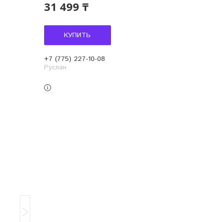
31 499 ₸
КУПИТЬ
+7 (775) 227-10-08
Руслан