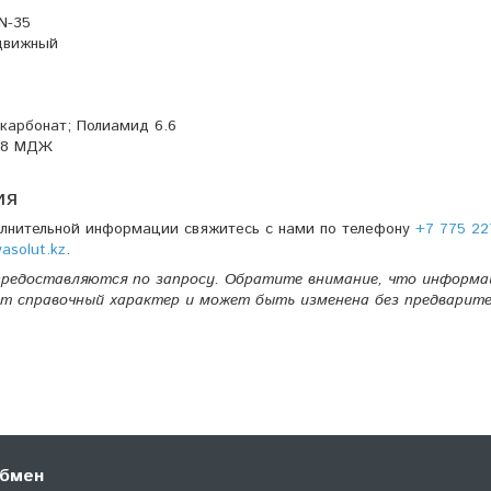
N-35
движный
карбонат; Полиамид 6.6
48 МДЖ
ия
олнительной информации свяжитесь с нами по телефону
+7 775 22
solut.kz
.
редоставляются по запросу. Обратите внимание, что информа
т справочный характер и может быть изменена без предварите
обмен