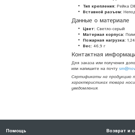
Тип крепления:
Рейка DI
Вставной разъем:
Непо
Данные о материале
Цвет:
Светло-серый
Материал корпуса:
Поли
Пожарная нагрузка:
1,2
Вес:
46,9 г
Контактная информац
Для заказа или получения доп
или напишите на почту
sm@nova
Сертификаты на продукцию п
характеристиках товара носи
уведомления.
Помощь
Возврат и 