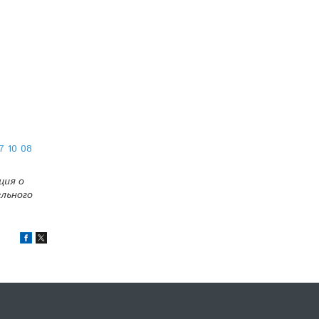
7 10 08
ция о
льного