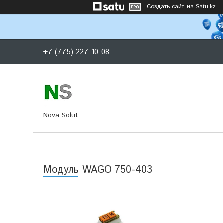
Создать сайт
на Satu.kz
+7 (775) 227-10-08
Nova Solut
Модуль WAGO 750-403