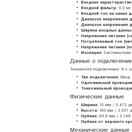
Входная характеристик
Входной фильтр:
0,2 мс
Входной ток на канал дл
Диапазон напряжения дл
Диапазон напряжения дл
Ширина входных данных
Напряжение питания (с
Потребляемый ток (пит
Напряжение питания (по
Изоляция:
Система/поле
Данные о подключени
Технология подключения: 8 x з
Тип подключения:
Ввод
Одножильный проводни
Тонкожильный проводн
Физические данные
Ширина:
12 мм / 0,472 
Высота:
100 мм / 3,937
Глубина:
69,8 мм / 2,748
Глубина от верхнего кр
Механические данные