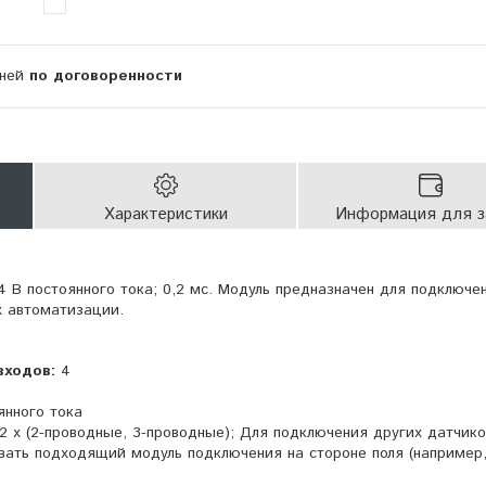
дней
по договоренности
Характеристики
Информация для з
4 В постоянного тока; 0,2 мс. Модуль предназначен для подключе
х автоматизации.
входов:
4
янного тока
2 x (2-проводные, 3-проводные); Для подключения других датчико
вать подходящий модуль подключения на стороне поля (например,