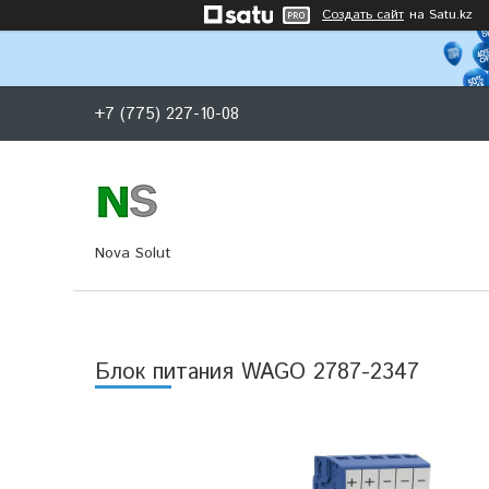
Создать сайт
на Satu.kz
+7 (775) 227-10-08
Nova Solut
Блок питания WAGO 2787-2347