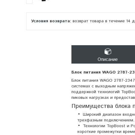
возврат товара в течение 14 
Описание
Блок питания WAGO 2787-23
Блок питания WAGO 2787-2347
системах с выходным напряже
поддержкой технологий TopBoo
пиковых нагрузках и предоста
Преимущества блока 
Широкий диапазон входно
трехфазным подключением.
Технологии TopBoost и P
короткие промежутки времен