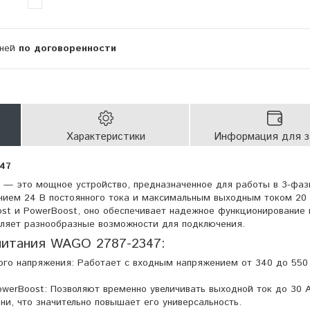
дней
по договоренности
Характеристики
Информация для з
47
 — это мощное устройство, предназначенное для работы в 3-фаз
нием 24 В постоянного тока и максимальным выходным током 20 
st и PowerBoost, оно обеспечивает надежное функционирование 
вляет разнообразные возможности для подключения.
питания WAGO 2787-2347:
го напряжения: Работает с входным напряжением от 340 до 550
owerBoost: Позволяют временно увеличивать выходной ток до 30 
и, что значительно повышает его универсальность.