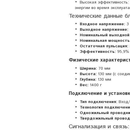
Высокая эффективность:
энергии во время эксплуата
Технические данные б
Входное напряжение:
3 
Выходное напряжение:
Номинальный выходной
Номинальная мощность
Остаточная пульсация:
Эффективность:
95,9% (
Физические характерис
Ширина:
70 мм
Высота:
130 мм (с соеди
Глубина:
130 мм
Вес:
1400 г
Подключение и установк
Тип подключения:
Вход/
Технология подключени
Одножильный проводни
Твердожильный провод
Сигнализация и связь: