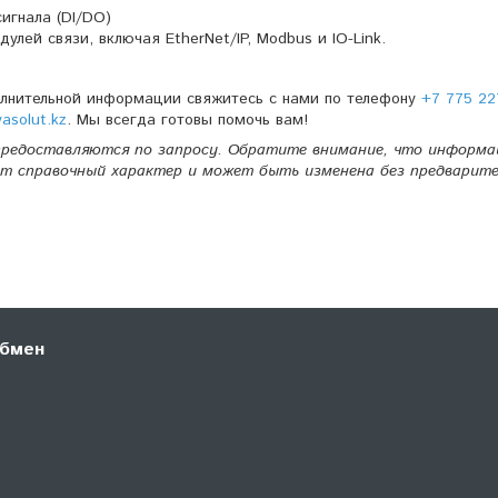
игнала (DI/DO)
лей связи, включая EtherNet/IP, Modbus и IO-Link.
олнительной информации свяжитесь с нами по телефону
+7 775 22
solut.kz
. Мы всегда готовы помочь вам!
редоставляются по запросу. Обратите внимание, что информа
т справочный характер и может быть изменена без предварите
обмен