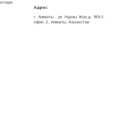
потери
г. Алматы , ул. Нурлы Жол,д. 189/1,
офис 2, Алматы, Казахстан