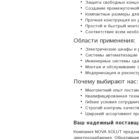
Защита свободных концо
Создание промежуточной
Компактные размеры для
Прочная конструкция из 
Простой и быстрый монта
Соответствие всем необ
Области применения:
Электрические шкафы и 
Системы автоматизации 
Инженерные системы зда
Монтаж и обслуживание э
Модернизация и реконстр
Почему выбирают нас:
Многолетний опыт постав
Квалифицированная техн
Гибкие условия сотрудни
Строгий контроль качес
Широкий ассортимент пр
Ваш надежный поставщ
Компания NOVA SOLUT предлаг
электроснабжения. Обратившис