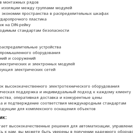
в монтажных рядов
 изоляции между группами модулей
 экономии пространства в распределительных шкафах
ударопрочного пластика
ж на DIN-рейку
ходимым стандартам безопасности
распределительные устройства
промышленного оборудования
ний и сооружений
лектрических и электронных модулей
укция электрических сетей
ок высококачественного электротехнического оборудования
ическая поддержка и индивидуальный подход к каждому клиенту
чества, оперативная доставка и конкурентные цены
тва и подтверждение соответствия международным стандартам
одукции для комплексного оснащения объектов
ик:
ает высококачественные решения для автоматизации, управлени
ь к нам, вы можете быть уверены в получении надежного оборуд