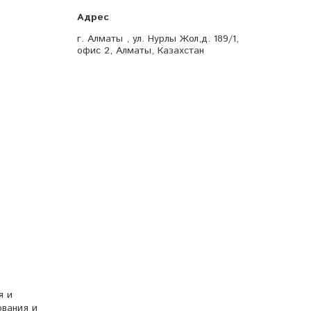
г. Алматы , ул. Нурлы Жол,д. 189/1,
офис 2, Алматы, Казахстан
я и
ования и