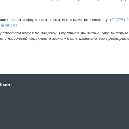
олнительной информации свяжитесь с нами по телефону
+7 (775) 2
solut.kz
.
редоставляются по запросу. Обратите внимание, что информа
т справочный характер и может быть изменена без предварите
обмен