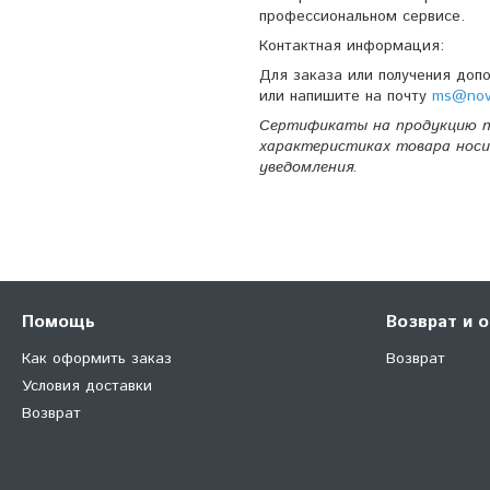
профессиональном сервисе.
Контактная информация:
Для заказа или получения доп
или напишите на почту
ms@nova
Сертификаты на продукцию п
характеристиках товара носи
уведомления.
Помощь
Возврат и 
Как оформить заказ
Возврат
Условия доставки
Возврат