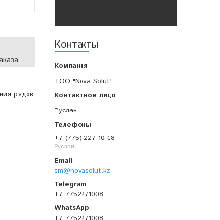
Контакты
аказа
TOO "Nova Solut"
ния рядов
Руслан
+7 (775) 227-10-08
Руслан
sm@novasolut.kz
+7 7752271008
+7 7752271008