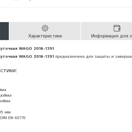
Характеристики
Информация для з
жуточная WAGO 2016-1391
жуточная WAGO 2016-1391
предназначена для защиты и заверше
стики:
йма
 дюйма
 дюйма
35 мм
 DIN EN 60715