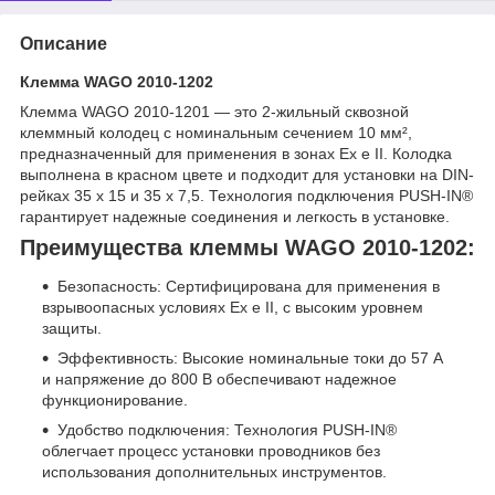
Описание
Клемма WAGO 2010-1202
Клемма WAGO 2010-1201 — это 2-жильный сквозной
клеммный колодец с номинальным сечением 10 мм²,
предназначенный для применения в зонах Ex e II. Колодка
выполнена в красном цвете и подходит для установки на DIN-
рейках 35 x 15 и 35 x 7,5. Технология подключения PUSH-IN®
гарантирует надежные соединения и легкость в установке.
Преимущества клеммы WAGO 2010-1202:
Безопасность: Сертифицирована для применения в
взрывоопасных условиях Ex e II, с высоким уровнем
защиты.
Эффективность: Высокие номинальные токи до 57 А
и напряжение до 800 В обеспечивают надежное
функционирование.
Удобство подключения: Технология PUSH-IN®
облегчает процесс установки проводников без
использования дополнительных инструментов.