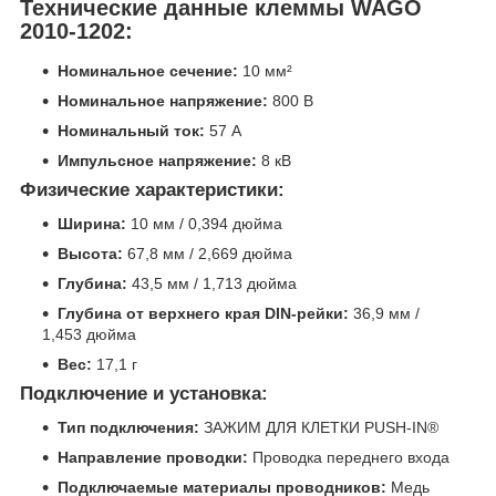
Технические данные клеммы WAGO
2010-1202:
Номинальное сечение:
10 мм²
Номинальное напряжение:
800 В
Номинальный ток:
57 А
Импульсное напряжение:
8 кВ
Физические характеристики:
Ширина:
10 мм / 0,394 дюйма
Высота:
67,8 мм / 2,669 дюйма
Глубина:
43,5 мм / 1,713 дюйма
Глубина от верхнего края DIN-рейки:
36,9 мм /
1,453 дюйма
Вес:
17,1 г
Подключение и установка:
Тип подключения:
ЗАЖИМ ДЛЯ КЛЕТКИ PUSH-IN®
Направление проводки:
Проводка переднего входа
Подключаемые материалы проводников:
Медь