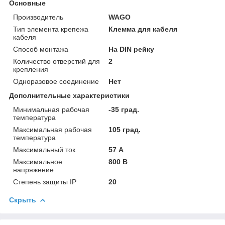
Основные
Производитель
WAGO
Тип элемента крепежа
Клемма для кабеля
кабеля
Способ монтажа
На DIN рейку
Количество отверстий для
2
крепления
Одноразовое соединение
Нет
Дополнительные характеристики
Минимальная рабочая
-35 град.
температура
Максимальная рабочая
105 град.
температура
Максимальный ток
57 А
Максимальное
800 В
напряжение
Степень защиты IP
20
Скрыть