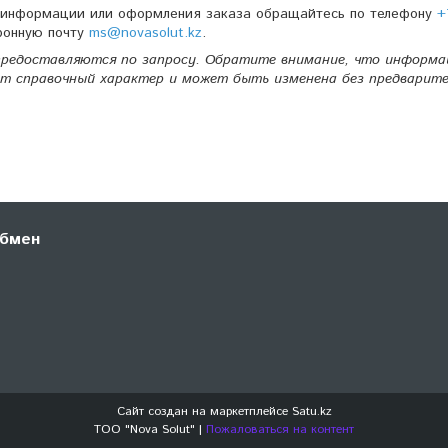
й информации или оформления заказа обращайтесь по телефону
+
ронную почту
ms@novasolut.kz
.
редоставляются по запросу. Обратите внимание, что информа
т справочный характер и может быть изменена без предварите
обмен
Сайт создан на маркетплейсе
Satu.kz
TOO "Nova Solut" |
Пожаловаться на контент