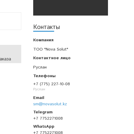
Контакты
TOO "Nova Solut"
аказа
Руслан
+7 (775) 227-10-08
Руслан
sm@novasolut.kz
+7 7752271008
+7 7752271008