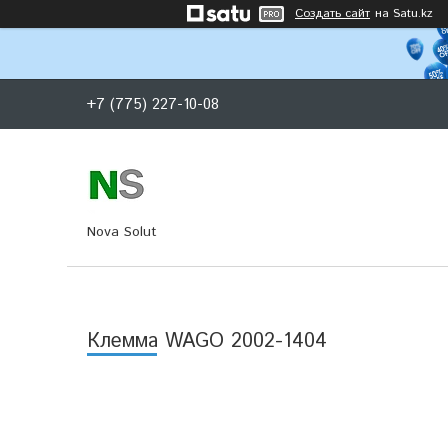
Создать сайт
на Satu.kz
+7 (775) 227-10-08
Nova Solut
Клемма WAGO 2002-1404