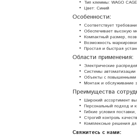
Тип клеммы: WAGO CAGE 
Цвет: Синий
Особенности:
Соответствует требования
Обеспечивает высокую м
Компактный размер, поз
Возможность маркировки 
Простая и быстрая уста
Области применения:
Электрические распреде
Системы автоматизации 
Объекты с повышенными 
Монтаж и обслуживание э
Преимущества сотрудн
Широкий ассортимент выс
Персональный подход и 
Гибкие условия поставки
Строгий контроль качест
Комплексные решения дл
Свяжитесь с нами: