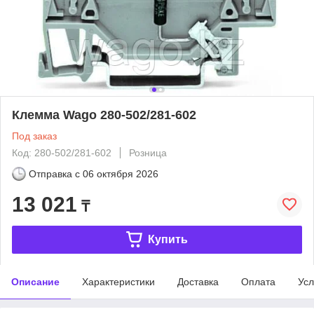
Клемма Wago 280-502/281-602
Под заказ
Код: 280-502/281-602
Розница
Отправка с
06 октября 2026
13 021
₸
Купить
Описание
Характеристики
Доставка
Оплата
Усл