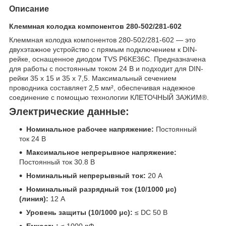
Описание
Клеммная колодка компонентов 280-502/281-602
Клеммная колодка компонентов 280-502/281-602 — это
двухэтажное устройство с прямым подключением к DIN-
рейке, оснащенное диодом TVS P6KE36C. Предназначена
для работы с постоянным током 24 В и подходит для DIN-
рейки 35 x 15 и 35 x 7,5. Максимальный сечением
проводника составляет 2,5 мм², обеспечивая надежное
соединение с помощью технологии КЛЕТОЧНЫЙ ЗАЖИМ®.
Электрические данные:
Номинальное рабочее напряжение:
Постоянный
ток 24 В
Максимальное непрерывное напряжение:
Постоянный ток 30.8 В
Номинальный непрерывный ток:
20 A
Номинальный разрядный ток (10/1000 μс)
(линия):
12 А
Уровень защиты (10/1000 μс):
≤ DC 50 В