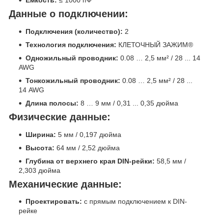
Емкость:
≤ 1000 пФ
Данные о подключении:
Подключения (количество):
2
Технология подключения:
КЛЕТОЧНЫЙ ЗАЖИМ®
Одножильный проводник:
0.08 … 2,5 мм² / 28 ... 14
AWG
Тонкожильный проводник:
0.08 … 2,5 мм² / 28 ...
14 AWG
Длина полосы:
8 … 9 мм / 0,31 ... 0,35 дюйма
Физические данные:
Ширина:
5 мм / 0,197 дюйма
Высота:
64 мм / 2,52 дюйма
Глубина от верхнего края DIN-рейки:
58,5 мм /
2,303 дюйма
Механические данные:
Проектировать:
с прямым подключением к DIN-
рейке