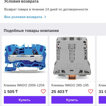
Условия возврата
Возврат товара в течение 14 дней по договоренности
Все условия возврата
Подобные товары компании
Клемма WAGO 2006-1204
Клеммы WAGO 285-195
Кле
1 505
25 403
31 
₸
₸
Купить
Купить