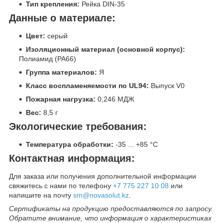
Тип крепления:
Рейка DIN-35
Данные о материале:
Цвет:
серый
Изоляционный материал (основной корпус):
Полиамид (PA66)
Группа материалов:
Я
Класс воспламеняемости по UL94:
Выпуск V0
Пожарная нагрузка:
0,246 МДЖ
Вес:
8,5 г
Экологические требования:
Температура обработки:
-35 ... +85 °C
Контактная информация:
Для заказа или получения дополнительной информации
свяжитесь с нами по телефону
+7 775 227 10 08
или
напишите на почту
sm@novasolut.kz
.
Сертификаты на продукцию предоставляются по запросу.
Обратите внимание, что информация о характеристиках