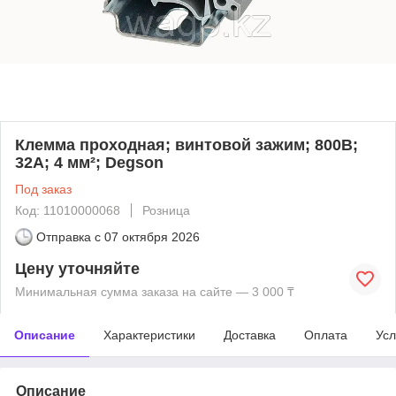
Клемма проходная; винтовой зажим; 800В;
32А; 4 мм²; Degson
Под заказ
Код: 11010000068
Розница
Отправка с
07 октября 2026
Цену уточняйте
Минимальная сумма заказа на сайте — 3 000 ₸
Описание
Характеристики
Доставка
Оплата
Усл
Описание