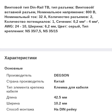
Винтовой тип Din-Rail TB, тип разъема: Винтовой/
вставной разъем, Номинальное напряжение: 800 В,
Номинальный ток: 32 А, Количество разъемов: 2,
Количество потенциалов: 1, Сечение: 0,2 мм² - 4 мм²,
AWG: 24 - 10, Ширина: 6,2 мм, Цвет: серый, Тип
крепления: NS 35/7,5, NS 35/15
Характеристики
Основные
Производитель
DEGSON
Страна производитель
Китай
Тип элемента крепежа
Клемма для кабеля
кабеля
Длина
42.5 мм
Ширина
10.2 мм
Способ монтажа
На DIN рейку