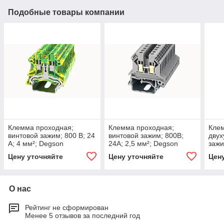
Подобные товары компании
Клемма проходная;
Клемма проходная;
Кле
винтовой зажим; 800 В; 24
винтовой зажим; 800В;
двух
А; 4 мм²; Degson
24А; 2,5 мм²; Degson
зажи
Deg
Цену уточняйте
Цену уточняйте
Цен
О нас
Рейтинг не сформирован
Менее 5 отзывов за последний год