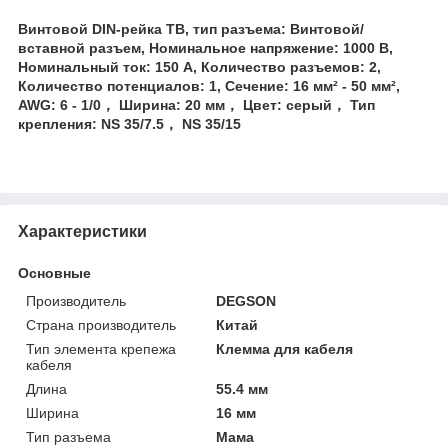
Винтовой DIN-рейка TB, тип разъема: Винтовой/
вставной разъем, Номинальное напряжение: 1000 В,
Номинальный ток: 150 А, Количество разъемов: 2,
Количество потенциалов: 1, Сечение: 16 мм² - 50 мм²,
AWG: 6 - 1/0， Ширина: 20 мм， Цвет: серый， Тип
крепления: NS 35/7.5， NS 35/15
Характеристики
Основные
Производитель
DEGSON
Страна производитель
Китай
Тип элемента крепежа
Клемма для кабеля
кабеля
Длина
55.4 мм
Ширина
16 мм
Тип разъема
Мама