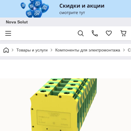
Nova Solut
Товары и услуги
Компоненты для электромонтажа
С