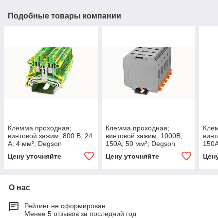
Подобные товары компании
Клемма проходная;
Клемма проходная;
Кле
винтовой зажим; 800 В; 24
винтовой зажим; 1000В;
винт
А; 4 мм²; Degson
150А; 50 мм²; Degson
150А
Цену уточняйте
Цену уточняйте
Цен
О нас
Рейтинг не сформирован
Менее 5 отзывов за последний год