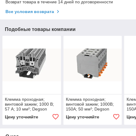
Возврат товара в течение 14 дней по договоренности
Все условия возврата
Подобные товары компании
Клемма проходная;
Клемма проходная;
Кле
винтовой зажим; 1000 В;
винтовой зажим; 1000В;
винт
57 А; 10 мм²; Degson
150А; 50 мм²; Degson
150А
Цену уточняйте
Цену уточняйте
Цен