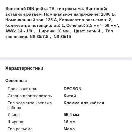
Винтовой DIN-рейка TB, тип разъема: Винтовой/
вставной разъем, Номинальное напряжение: 1000 В,
Номинальный ток: 125 А, Количество разъемов: 2,
Количество потенциалов: 1, Сечение: 2,5 мм² - 50 мм²,
AWG: 14 - 1/0， Ширина: 16 мм， Цвет: серый， Тип
крепления: NS 35/7.5， NS 35/15
Характеристики
Основные
Производитель
DEGSON
Страна производитель
Китай
Тип элемента крепежа
Клемма для кабеля
кабеля
Длина
55.4 мм
Ширина
16 мм
Тип разъема
Мама