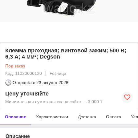
Клемма проходная; винтовой зажим; 500 В;
6,3 А; 4 мм²; Degson
Под заказ
Код: 11020000120
Розница
Отправка с
23 августа 2026
Цену уточняйте
Минимальная сумма заказа на сайте — 3 000 ₸
Описание
Характеристики
Доставка
Оплата
Усл
Описание