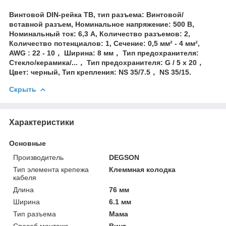
Винтовой DIN-рейка TB, тип разъема: Винтовой/
вставной разъем, Номинальное напряжение: 500 В,
Номинальный ток: 6,3 А, Количество разъемов: 2,
Количество потенциалов: 1, Сечение: 0,5 мм² - 4 мм²,
AWG : 22 - 10， Ширина: 8 мм， Тип предохранителя:
Стекло/керамика/...， Тип предохранителя: G / 5 x 20，
Цвет: черный, Тип крепления: NS 35/7.5， NS 35/15.
Скрыть
Характеристики
Основные
Производитель
DEGSON
Тип элемента крепежа
Клеммная колодка
кабеля
Длина
76 мм
Ширина
6.1 мм
Тип разъема
Мама
Способ монтажа
Винт