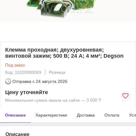
Клемма проходная; двухуровневая;
винтовой зажим; 500 В; 24 А; 4 мм²; Degson
Под заказ
Код: 11020000069
Розница
Отправка с
24 августа 2026
Цену уточняйте
Минимальная сумма заказа на сайте — 3 000 ₸
Описание
Характеристики
Доставка
Оплата
Усл
Описание