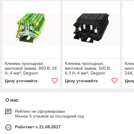
Клемма проходная;
Клемма проходная;
Кле
винтовой зажим; 800 В; 24
винтовой зажим; 500 В;
винт
А; 4 мм²; Degson
6,3 А; 4 мм²; Degson
24А;
Цену уточняйте
Цену уточняйте
Цен
О нас
Рейтинг не сформирован
Менее 5 отзывов за последний год
Работает с 21.08.2017