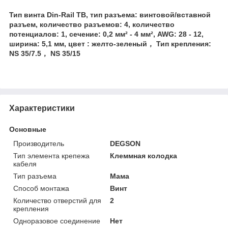
Тип винта Din-Rail TB, тип разъема: винтовой/вставной
разъем, количество разъемов: 4, количество
потенциалов: 1, сечение: 0,2 мм² - 4 мм², AWG: 28 - 12,
ширина: 5,1 мм, цвет : желто-зеленый， Тип крепления:
NS 35/7.5， NS 35/15
Характеристики
Основные
Производитель
DEGSON
Тип элемента крепежа
Клеммная колодка
кабеля
Тип разъема
Мама
Способ монтажа
Винт
Количество отверстий для
2
крепления
Одноразовое соединение
Нет