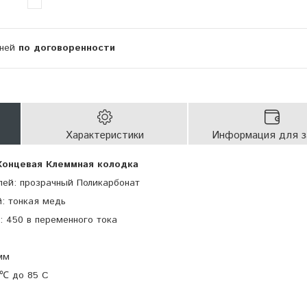
дней
по договоренности
Характеристики
Информация для з
 Концевая Клеммная колодка
лей: прозрачный Поликарбонат
: тонкая медь
: 450 в переменного тока
мм
 ℃ до 85 С