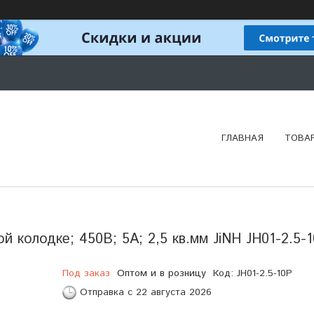
ГЛАВНАЯ
ТОВА
й колодке; 450В; 5А; 2,5 кв.мм JiNH JH01-2.5-
Под заказ
Оптом и в розницу
Код:
JH01-2.5-10P
Отправка с 22 августа 2026