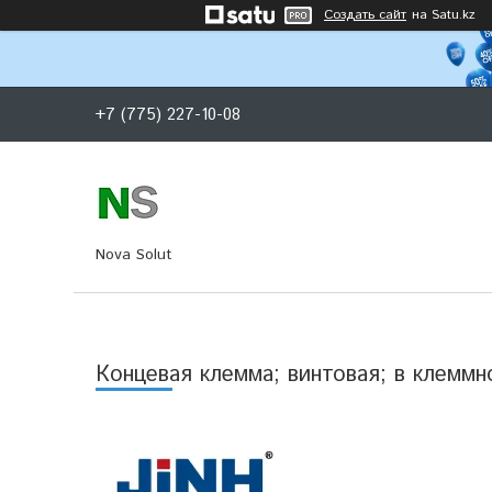
Создать сайт
на Satu.kz
+7 (775) 227-10-08
Nova Solut
Концевая клемма; винтовая; в клеммно