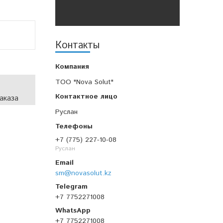
Контакты
TOO "Nova Solut"
аказа
Руслан
+7 (775) 227-10-08
Руслан
sm@novasolut.kz
+7 7752271008
+7 7752271008