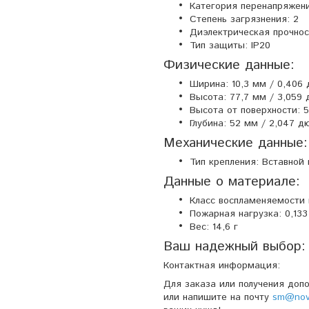
Категория перенапряжения
Степень загрязнения: 2
Диэлектрическая прочност
Тип защиты: IP20
Физические данные:
Ширина: 10,3 мм / 0,406
Высота: 77,7 мм / 3,059
Высота от поверхности: 
Глубина: 52 мм / 2,047 
Механические данные:
Тип крепления: Вставно
Данные о материале:
Класс воспламеняемости 
Пожарная нагрузка: 0,1
Вес: 14,6 г
Ваш надежный выбор:
Контактная информация:
Для заказа или получения доп
или напишите на почту
sm@nova