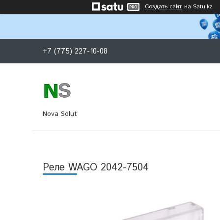
Создать сайт
на Satu.kz
+7 (775) 227-10-08
Nova Solut
Реле WAGO 2042-7504