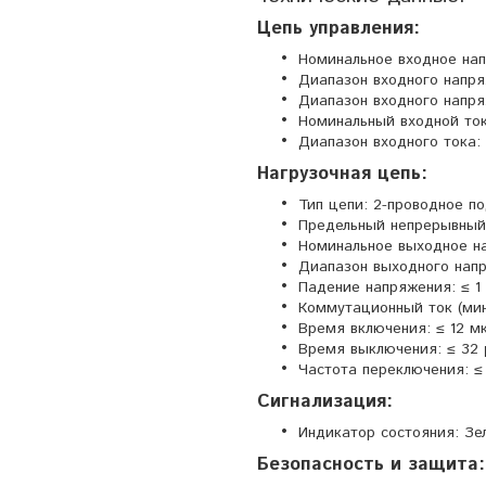
Цепь управления:
Номинальное входное нап
Диапазон входного напряж
Диапазон входного напряж
Номинальный входной ток
Диапазон входного тока:
Нагрузочная цепь:
Тип цепи: 2-проводное п
Предельный непрерывный 
Номинальное выходное на
Диапазон выходного напря
Падение напряжения: ≤ 1
Коммутационный ток (мин
Время включения: ≤ 12 м
Время выключения: ≤ 32 
Частота переключения: ≤
Сигнализация:
Индикатор состояния: Зе
Безопасность и защита: