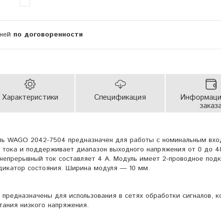
дней
по договоренности
Характеристики
Спецификация
Информаци
заказ
ль WAGO 2042-7504 предназначен для работы с номинальным вх
 тока и поддерживает диапазон выходного напряжения от 0 до 4
 непрерывный ток составляет 4 А. Модуль имеет 2-проводное под
дикатор состояния. Ширина модуля — 10 мм.
 предназначены для использования в сетях обработки сигналов, к
тания низкого напряжения.