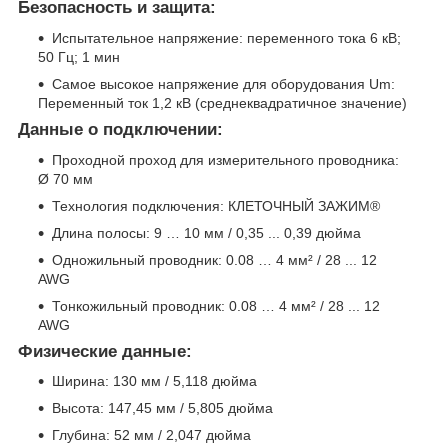
Безопасность и защита:
Испытательное напряжение: переменного тока 6 кВ;
50 Гц; 1 мин
Самое высокое напряжение для оборудования Um:
Переменный ток 1,2 кВ (среднеквадратичное значение)
Данные о подключении:
Проходной проход для измерительного проводника:
Ø 70 мм
Технология подключения: КЛЕТОЧНЫЙ ЗАЖИМ®
Длина полосы: 9 … 10 мм / 0,35 ... 0,39 дюйма
Одножильный проводник: 0.08 … 4 мм² / 28 ... 12
AWG
Тонкожильный проводник: 0.08 … 4 мм² / 28 ... 12
AWG
Физические данные:
Ширина: 130 мм / 5,118 дюйма
Высота: 147,45 мм / 5,805 дюйма
Глубина: 52 мм / 2,047 дюйма