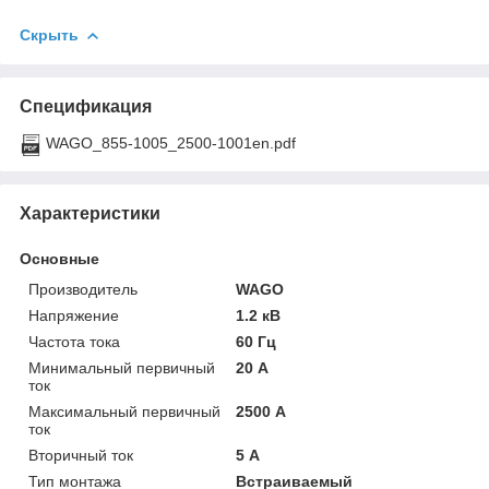
Скрыть
Спецификация
WAGO_855-1005_2500-1001en.pdf
Характеристики
Основные
Производитель
WAGO
Напряжение
1.2 кВ
Частота тока
60 Гц
Минимальный первичный
20 А
ток
Максимальный первичный
2500 А
ток
Вторичный ток
5 А
Тип монтажа
Встраиваемый