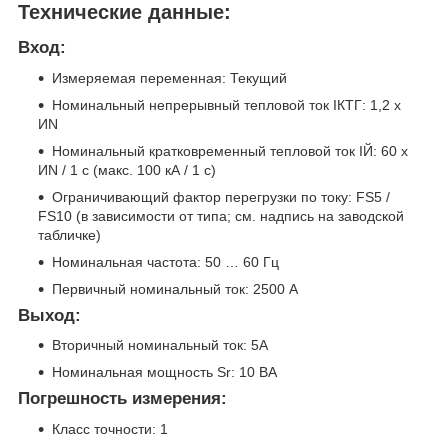
Технические данные:
Вход:
Измеряемая переменная: Текущий
Номинальный непрерывный тепловой ток IКТГ: 1,2 х
ИN
Номинальный кратковременный тепловой ток IЙ: 60 х
ИN / 1 с (макс. 100 кА / 1 с)
Ограничивающий фактор перегрузки по току: FS5 /
FS10 (в зависимости от типа; см. надпись на заводской
табличке)
Номинальная частота: 50 … 60 Гц
Первичный номинальный ток: 2500 А
Выход:
Вторичный номинальный ток: 5A
Номинальная мощность Sr: 10 ВА
Погрешность измерения:
Класс точности: 1