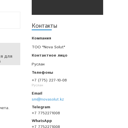
Контакты
TOO "Nova Solut"
я для
а
Руслан
+7 (775) 227-10-08
Руслан
sm@novasolut.kz
чета.
+7 7752271008
+7 7752271008