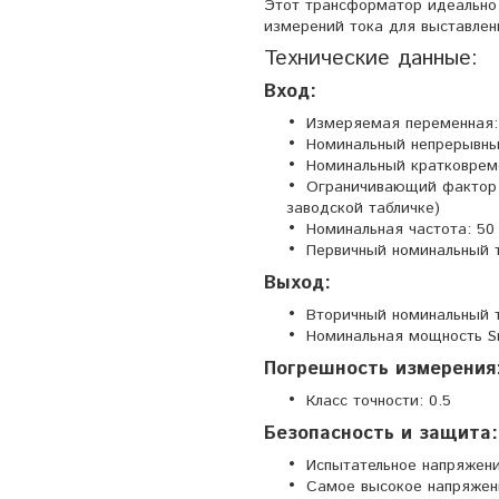
Этот трансформатор идеально 
измерений тока для выставлени
Технические данные:
Вход:
Измеряемая переменная:
Номинальный непрерывный
Номинальный кратковременн
Ограничивающий фактор пе
заводской табличке)
Номинальная частота: 50
Первичный номинальный т
Выход:
Вторичный номинальный т
Номинальная мощность Sr
Погрешность измерения
Класс точности: 0.5
Безопасность и защита:
Испытательное напряжение
Самое высокое напряжени