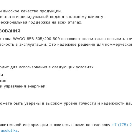
и высокое качество продукции.
чества и индивидуальный подход к каждому клиенту.
ессиональная поддержка на всех этапах.
зования
 тока WAGO 855-305/200-509 позволяет значительно повысить то
асность в эксплуатации. Это надежное решение для коммерческо
дит для использования в следующих условиях:
и.
тия.
и управления энергией.
ожете быть уверены в высоком уровне точности и надежности ва
олнительной информации свяжитесь с нами по телефону
+7 (775) 2
solut.kz
.