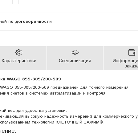
дней
по договоренности
Характеристики
Спецификация
Информаци
заказ
ока WAGO 855-305/200-509
 WAGO 855-305/200-509 предназначен для точного измерения
ения счетов в системах автоматизации и контроля.
кий вес для удобства установки.
спечивающий высокую надежность измерений для коммерческого у
 использованием технологии КЛЕТОЧНЫЙ ЗАЖИМ®.
нение: