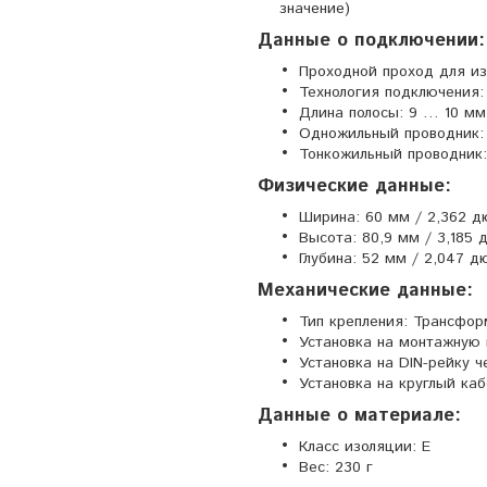
значение)
Данные о подключении:
Проходной проход для из
Технология подключени
Длина полосы: 9 … 10 мм 
Одножильный проводник: 
Тонкожильный проводник: 
Физические данные:
Ширина: 60 мм / 2,362 
Высота: 80,9 мм / 3,185
Глубина: 52 мм / 2,047 
Механические данные:
Тип крепления: Трансфор
Установка на монтажную 
Установка на DIN-рейку ч
Установка на круглый каб
Данные о материале:
Класс изоляции: E
Вес: 230 г