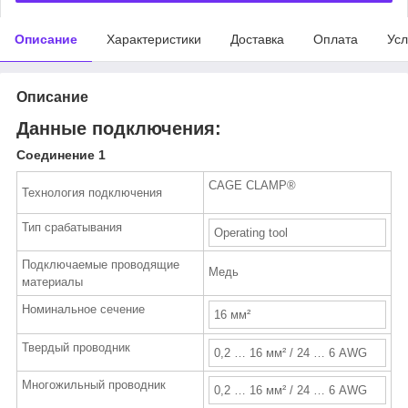
Описание
Характеристики
Доставка
Оплата
Усл
Описание
Данные подключения:
Соединение 1
CAGE CLAMP
®
Технология подключения
Тип срабатывания
Operating tool
Подключаемые проводящие
Медь
материалы
Номинальное сечение
16 мм²
Твердый проводник
0,2 … 16 мм² / 24 … 6 AWG
Многожильный проводник
0,2 … 16 мм² / 24 … 6 AWG