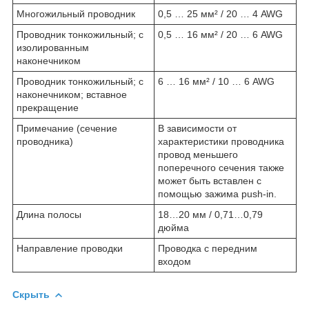
Многожильный проводник
0,5 … 25 мм² / 20 … 4 AWG
Проводник тонкожильный; с
0,5 … 16 мм² / 20 … 6 AWG
изолированным
наконечником
Проводник тонкожильный; с
6 … 16 мм² / 10 … 6 AWG
наконечником; вставное
прекращение
Примечание (сечение
В зависимости от
проводника)
характеристики проводника
провод меньшего
поперечного сечения также
может быть вставлен с
помощью зажима push-in.
Длина полосы
18…20 мм / 0,71…0,79
дюйма
Направление проводки
Проводка с передним
входом
Скрыть