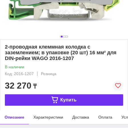
2-проводная клеммная колодка с
заземлением; в упаковке (20 шт) 16 мм² для
DIN-рейки WAGO 2016-1207
В наличии
Код: 2016-1207
Розница
32 270
₸
Купить
Описание
Характеристики
Доставка
Оплата
Усл