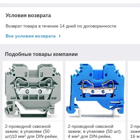
Условия возврата
Возврат товара в течение 14 дней по договоренности
Все условия возврата
Подобные товары компании
2-проводной сквозной
2-проводной сквозной
2-пр
зажим; в упаковке (50
зажим; в упаковке (50 шт);
зажи
шт)10 мм² для DIN-рейки,
4 мм² для DIN-рейки,
16 м