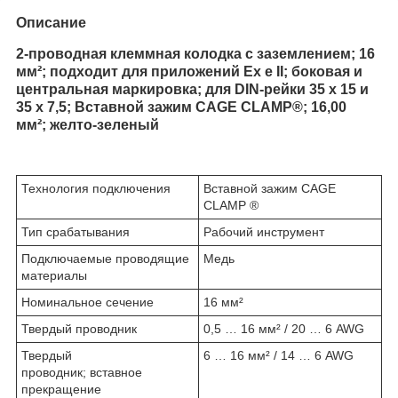
Описание
2-проводная клеммная колодка с заземлением; 16
мм²; подходит для приложений Ex e II; боковая и
центральная маркировка; для DIN-рейки 35 х 15 и
35 х 7,5; Вставной зажим CAGE CLAMP®; 16,00
мм²; желто-зеленый
Технология подключения
Вставной зажим CAGE
CLAMP
®
Тип срабатывания
Рабочий инструмент
Подключаемые проводящие
Медь
материалы
Номинальное сечение
16 мм²
Твердый проводник
0,5 … 16 мм² / 20 … 6 AWG
Твердый
6 … 16 мм² / 14 … 6 AWG
проводник; вставное
прекращение