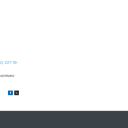
5) 227-10-
ристики