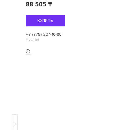
88 505 ₸
КУПИТЬ
+7 (775) 227-10-08
Руслан