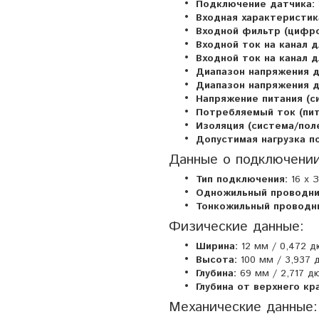
Подключение датчика:
Входная характеристик
Входной фильтр (цифро
Входной ток на канал дл
Входной ток на канал дл
Диапазон напряжения дл
Диапазон напряжения дл
Напряжение питания (с
Потребляемый ток (пит
Изоляция (система/поле
Допустимая нагрузка п
Данные о подключении
Тип подключения:
16 x З
Одножильный проводни
Тонкожильный проводн
Физические данные:
Ширина:
12 мм / 0,472 
Высота:
100 мм / 3,937
Глубина:
69 мм / 2,717 д
Глубина от верхнего кр
Механические данные: