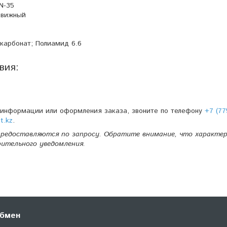
N-35
вижный
карбонат; Полиамид 6.6
вия:
 информации или оформления заказа, звоните по телефону
+7 (77
t.kz
.
редоставляются по запросу. Обратите внимание, что характе
рительного уведомления.
обмен