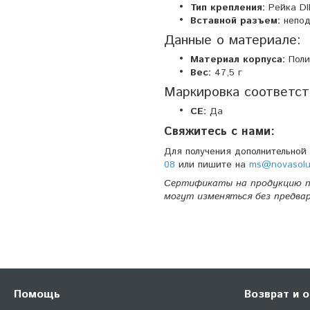
Тип крепления:
Рейка DI
Вставной разъем:
непод
Данные о материале:
Материал корпуса:
Поли
Вес:
47,5 г
Маркировка соответст
CE:
Да
Свяжитесь с нами:
Для получения дополнительной
08
или пишите на
ms@novasolu
Сертификаты на продукцию п
могут изменяться без предва
Помощь
Возврат и 