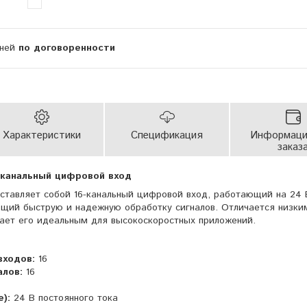
дней
по договоренности
Характеристики
Спецификация
Информаци
заказ
-канальный цифровой вход
ставляет собой 16-канальный цифровой вход, работающий на 24 
ющий быструю и надежную обработку сигналов. Отличается низки
ает его идеальным для высокоскоростных приложений.
входов:
16
алов:
16
):
24 В постоянного тока