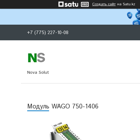
Создать сайт
на Satu.kz
+7 (775) 227-10-08
Nova Solut
Модуль WAGO 750-1406