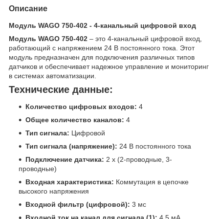
Описание
Модуль WAGO 750-402 - 4-канальный цифровой вход
Модуль WAGO 750-402
– это 4-канальный цифровой вход,
работающий с напряжением 24 В постоянного тока. Этот
модуль предназначен для подключения различных типов
датчиков и обеспечивает надежное управление и мониторинг
в системах автоматизации.
Технические данные:
Количество цифровых входов:
4
Общее количество каналов:
4
Тип сигнала:
Цифровой
Тип сигнала (напряжение):
24 В постоянного тока
Подключение датчика:
2 х (2-проводные, 3-
проводные)
Входная характеристика:
Коммутация в цепочке
высокого напряжения
Входной фильтр (цифровой):
3 мс
Входной ток на канал для сигнала (1):
4,5 мА