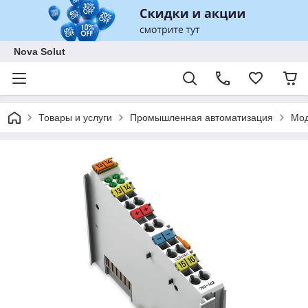
Nova Solut
Товары и услуги
Промышленная автоматизация
Мод