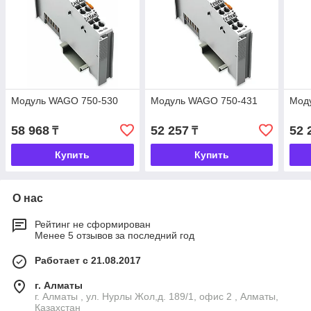
Модуль WAGO 750-530
Модуль WAGO 750-431
Мод
58 968
52 257
52 
₸
₸
Купить
Купить
О нас
Рейтинг не сформирован
Менее 5 отзывов за последний год
Работает с 21.08.2017
г. Алматы
г. Алматы , ул. Нурлы Жол,д. 189/1, офис 2 , Алматы,
Казахстан