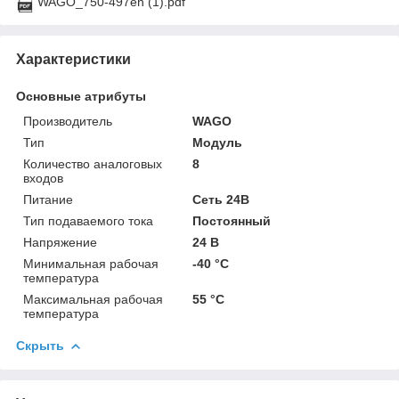
WAGO_750-497en (1).pdf
Характеристики
Основные атрибуты
Производитель
WAGO
Тип
Модуль
Количество аналоговых
8
входов
Питание
Сеть 24В
Тип подаваемого тока
Постоянный
Напряжение
24 В
Минимальная рабочая
-40 °С
температура
Максимальная рабочая
55 °С
температура
Скрыть