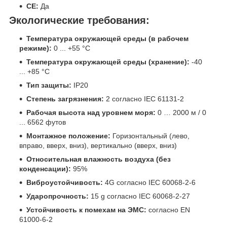
CE:
Да
Экологические требования:
Температура окружающей среды (в рабочем
режиме):
0 ... +55 °C
Температура окружающей среды (хранение):
-40
... +85 °C
Тип защиты:
IP20
Степень загрязнения:
2 согласно IEC 61131-2
Рабочая высота над уровнем моря:
0 … 2000 м / 0
... 6562 футов
Монтажное положение:
Горизонтальный (лево,
вправо, вверх, вниз), вертикально (вверх, вниз)
Относительная влажность воздуха (без
конденсации):
95%
Виброустойчивость:
4G согласно IEC 60068-2-6
Ударопрочность:
15 g согласно IEC 60068-2-27
Устойчивость к помехам на ЭМС:
согласно EN
61000-6-2