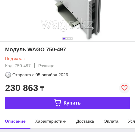
Модуль WAGO 750-497
Под заказ
Код: 750-497
Розница
Отправка с
05 октября 2026
230 863
₸
Купить
Описание
Характеристики
Доставка
Оплата
Усл