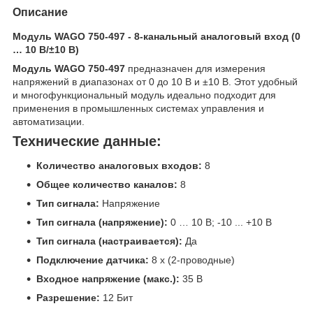
Описание
Модуль WAGO 750-497 - 8-канальный аналоговый вход (0
… 10 В/±10 В)
Модуль WAGO 750-497
предназначен для измерения
напряжений в диапазонах от 0 до 10 В и ±10 В. Этот удобный
и многофункциональный модуль идеально подходит для
применения в промышленных системах управления и
автоматизации.
Технические данные:
Количество аналоговых входов:
8
Общее количество каналов:
8
Тип сигнала:
Напряжение
Тип сигнала (напряжение):
0 … 10 В; -10 ... +10 В
Тип сигнала (настраивается):
Да
Подключение датчика:
8 x (2-проводные)
Входное напряжение (макс.):
35 В
Разрешение:
12 Бит