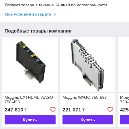
Возврат товара в течение 14 дней по договоренности
Все условия возврата
Подобные товары компании
Модуль EXTREME WAGO
Модуль WAGO 750-597
Мод
750-455
750-
247 810
221 071
425
₸
₸
Купить
Купить