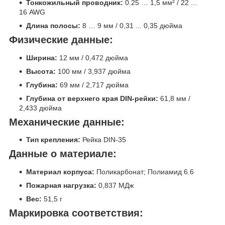
Тонкожильный проводник:
0.25 … 1,5 мм² / 22 ...
16 AWG
Длина полосы:
8 … 9 мм / 0,31 ... 0,35 дюйма
Физические данные:
Ширина:
12 мм / 0,472 дюйма
Высота:
100 мм / 3,937 дюйма
Глубина:
69 мм / 2,717 дюйма
Глубина от верхнего края DIN-рейки:
61,8 мм /
2,433 дюйма
Механические данные:
Тип крепления:
Рейка DIN-35
Данные о материале:
Материал корпуса:
Поликарбонат; Полиамид 6.6
Пожарная нагрузка:
0,837 МДж
Вес:
51,5 г
Маркировка соответствия: