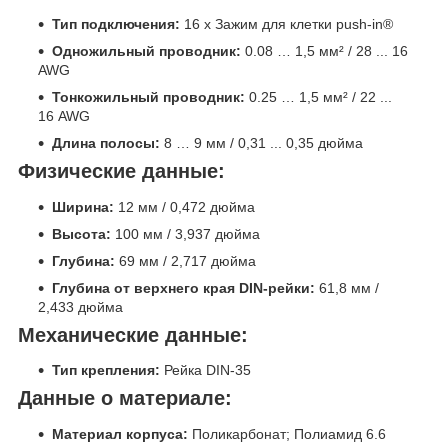
Тип подключения:
16 x Зажим для клетки push-in®
Одножильный проводник:
0.08 … 1,5 мм² / 28 ... 16
AWG
Тонкожильный проводник:
0.25 … 1,5 мм² / 22 ...
16 AWG
Длина полосы:
8 … 9 мм / 0,31 ... 0,35 дюйма
Физические данные:
Ширина:
12 мм / 0,472 дюйма
Высота:
100 мм / 3,937 дюйма
Глубина:
69 мм / 2,717 дюйма
Глубина от верхнего края DIN-рейки:
61,8 мм /
2,433 дюйма
Механические данные:
Тип крепления:
Рейка DIN-35
Данные о материале:
Материал корпуса:
Поликарбонат; Полиамид 6.6