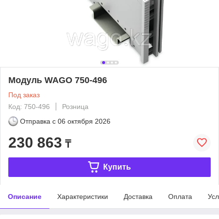
Модуль WAGO 750-496
Под заказ
Код: 750-496
Розница
Отправка с
06 октября 2026
230 863
₸
Купить
Описание
Характеристики
Доставка
Оплата
Усл