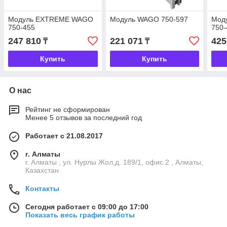
Модуль EXTREME WAGO
Модуль WAGO 750-597
Мод
750-455
750-
247 810
221 071
425
₸
₸
Купить
Купить
О нас
Рейтинг не сформирован
Менее 5 отзывов за последний год
Работает с 21.08.2017
г. Алматы
г. Алматы , ул. Нурлы Жол,д. 189/1, офис 2 , Алматы,
Казахстан
Контакты
Сегодня работает с 09:00 до 17:00
Показать весь график работы