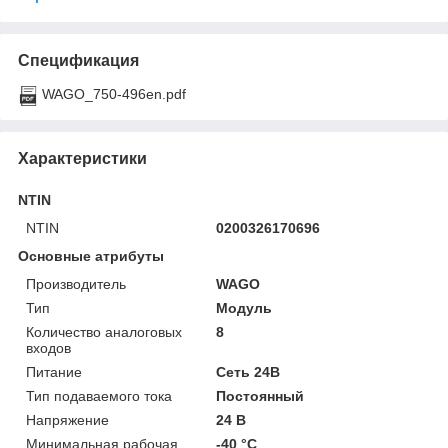
Спецификация
WAGO_750-496en.pdf
Характеристики
NTIN
NTIN
0200326170696
Основные атрибуты
Производитель
WAGO
Тип
Модуль
Количество аналоговых
8
входов
Питание
Сеть 24В
Тип подаваемого тока
Постоянный
Напряжение
24 В
Минимальная рабочая
-40 °С