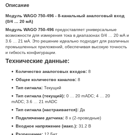
Описание
Модуль WAGO 750-496 - 8-канальный аналоговый вход
(0/4 … 20 мА)
Модуль WAGO 750-496
предоставляет универсальные
возможности для измерения тока в диапазонах 0/4 … 20 мА и
3.6 … 21 мА. Это решение идеально подходит для различных
промышленных приложений, обеспечивая высокую точность
и гибкость конфигурации.
Технические данные:
Количество аналоговых входов:
8
Общее количество каналов:
8
Тип сигнала:
Текущий
Тип сигнала (текущий):
0 … 20 mADC; 4 … 20
mADC; 3.6 … 21 mADC
Тип сигнала (настраивается):
Да
Подключение датчика:
8 x (2-проводные)
Входное напряжение (макс.):
31.2 В
Разрешение:
12 Бит