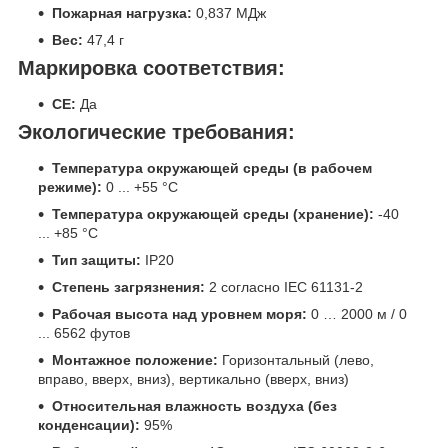
Пожарная нагрузка:
0,837 МДж
Вес:
47,4 г
Маркировка соответствия:
CE:
Да
Экологические требования:
Температура окружающей среды (в рабочем
режиме):
0 ... +55 °C
Температура окружающей среды (хранение):
-40
... +85 °C
Тип защиты:
IP20
Степень загрязнения:
2 согласно IEC 61131-2
Рабочая высота над уровнем моря:
0 … 2000 м / 0
... 6562 футов
Монтажное положение:
Горизонтальный (лево,
вправо, вверх, вниз), вертикально (вверх, вниз)
Относительная влажность воздуха (без
конденсации):
95%