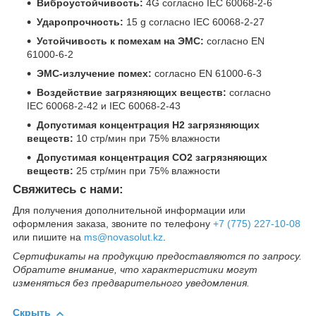
Виброустойчивость:
4G согласно IEC 60068-2-6
Ударопрочность:
15 g согласно IEC 60068-2-27
Устойчивость к помехам на ЭМС:
согласно EN
61000-6-2
ЭМС-излучение помех:
согласно EN 61000-6-3
Воздействие загрязняющих веществ:
согласно
IEC 60068-2-42 и IEC 60068-2-43
Допустимая концентрация H2 загрязняющих
веществ:
10 стр/мин при 75% влажности
Допустимая концентрация CO2 загрязняющих
веществ:
25 стр/мин при 75% влажности
Свяжитесь с нами:
Для получения дополнительной информации или
оформления заказа, звоните по телефону
+7 (775) 227-10-08
или пишите на
ms@novasolut.kz
.
Сертификаты на продукцию предоставляются по запросу.
Обратите внимание, что характеристики могут
изменяться без предварительного уведомления.
Скрыть