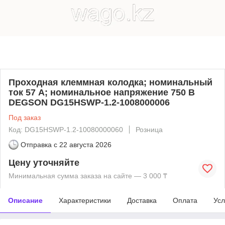
Проходная клеммная колодка; номинальный
ток 57 А; номинальное напряжение 750 В
DEGSON DG15HSWP-1.2-1008000006
Под заказ
Код: DG15HSWP-1.2-10080000060
Розница
Отправка с
22 августа 2026
Цену уточняйте
Минимальная сумма заказа на сайте — 3 000 ₸
Описание
Характеристики
Доставка
Оплата
Усл