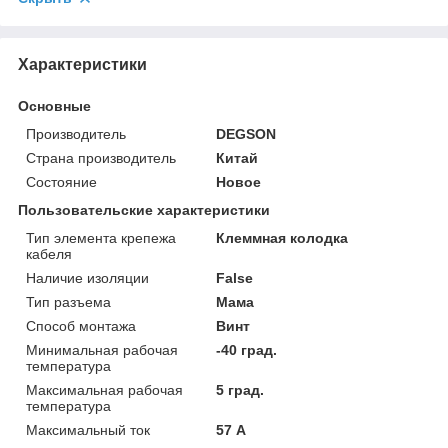
Характеристики
Основные
Производитель
DEGSON
Страна производитель
Китай
Состояние
Новое
Пользовательские характеристики
Тип элемента крепежа
Клеммная колодка
кабеля
Наличие изоляции
False
Тип разъема
Мама
Способ монтажа
Винт
Минимальная рабочая
-40 град.
температура
Максимальная рабочая
5 град.
температура
Максимальный ток
57 А