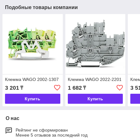
Подобные товары компании
Клемма WAGO 2002-1307
Клемма WAGO 2022-2201
Кле
3 201
1 682
3 5
₸
₸
Купить
Купить
О нас
Рейтинг не сформирован
Менее 5 отзывов за последний год