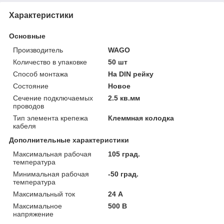
Характеристики
Основные
Производитель
WAGO
Количество в упаковке
50 шт
Способ монтажа
На DIN рейку
Состояние
Новое
Сечение подключаемых
2.5 кв.мм
проводов
Тип элемента крепежа
Клеммная колодка
кабеля
Дополнительные характеристики
Максимальная рабочая
105 град.
температура
Минимальная рабочая
-50 град.
температура
Максимальный ток
24 А
Максимальное
500 В
напряжение