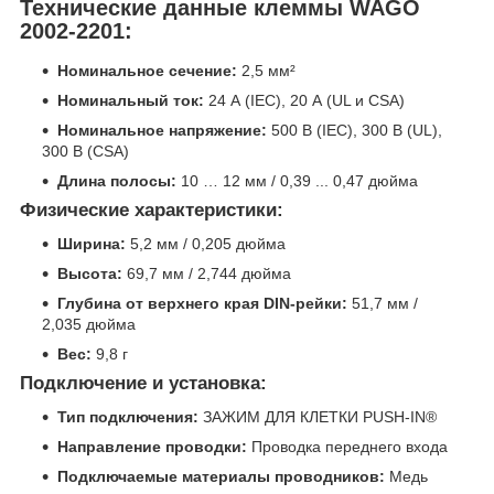
Технические данные клеммы WAGO
2002-2201:
Номинальное сечение:
2,5 мм²
Номинальный ток:
24 А (IEC), 20 А (UL и CSA)
Номинальное напряжение:
500 В (IEC), 300 В (UL),
300 В (CSA)
Длина полосы:
10 … 12 мм / 0,39 ... 0,47 дюйма
Физические характеристики:
Ширина:
5,2 мм / 0,205 дюйма
Высота:
69,7 мм / 2,744 дюйма
Глубина от верхнего края DIN-рейки:
51,7 мм /
2,035 дюйма
Вес:
9,8 г
Подключение и установка:
Тип подключения:
ЗАЖИМ ДЛЯ КЛЕТКИ PUSH-IN®
Направление проводки:
Проводка переднего входа
Подключаемые материалы проводников:
Медь