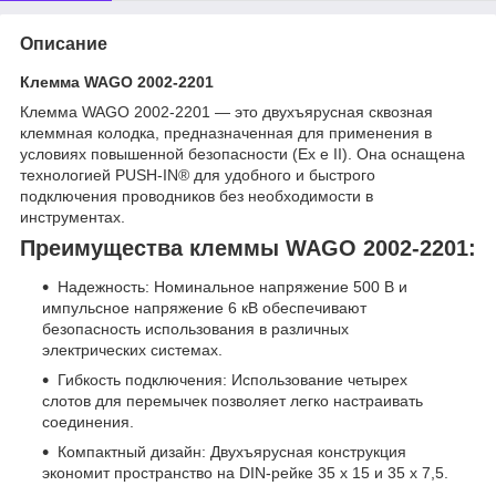
Описание
Клемма WAGO 2002-2201
Клемма WAGO 2002-2201 — это двухъярусная сквозная
клеммная колодка, предназначенная для применения в
условиях повышенной безопасности (Ex e II). Она оснащена
технологией PUSH-IN® для удобного и быстрого
подключения проводников без необходимости в
инструментах.
Преимущества клеммы WAGO 2002-2201:
Надежность: Номинальное напряжение 500 В и
импульсное напряжение 6 кВ обеспечивают
безопасность использования в различных
электрических системах.
Гибкость подключения: Использование четырех
слотов для перемычек позволяет легко настраивать
соединения.
Компактный дизайн: Двухъярусная конструкция
экономит пространство на DIN-рейке 35 x 15 и 35 x 7,5.