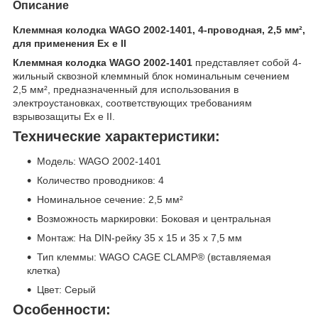
Описание
Клеммная колодка WAGO 2002-1401, 4-проводная, 2,5 мм²,
для применения Ex e II
Клеммная колодка WAGO 2002-1401
представляет собой 4-
жильный сквозной клеммный блок номинальным сечением
2,5 мм², предназначенный для использования в
электроустановках, соответствующих требованиям
взрывозащиты Ex e II.
Технические характеристики:
Модель: WAGO 2002-1401
Количество проводников: 4
Номинальное сечение: 2,5 мм²
Возможность маркировки: Боковая и центральная
Монтаж: На DIN-рейку 35 x 15 и 35 x 7,5 мм
Тип клеммы: WAGO CAGE CLAMP® (вставляемая
клетка)
Цвет: Серый
Особенности: