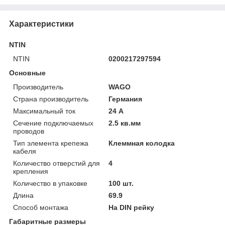
Характеристики
NTIN
NTIN
0200217297594
Основные
Производитель
WAGO
Страна производитель
Германия
Максимальный ток
24 А
Сечение подключаемых
2.5 кв.мм
проводов
Тип элемента крепежа
Клеммная колодка
кабеля
Количество отверстий для
4
крепления
Количество в упаковке
100 шт.
Длина
69.9
Способ монтажа
На DIN рейку
Габаритные размеры