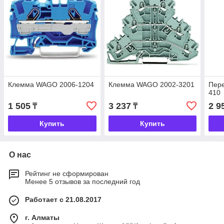
Клемма WAGO 2006-1204
Клемма WAGO 2002-3201
Пер
410
1 505
3 237
2 9
₸
₸
Купить
Купить
О нас
Рейтинг не сформирован
Менее 5 отзывов за последний год
Работает с 21.08.2017
г. Алматы