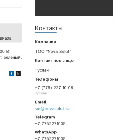
Контакты
аказа
00 В,
TOO "Nova Solut"
: зеленый,
Руслан
+7 (775) 227-10-08
Руслан
sm@novasolut.kz
+7 7752271008
+7 7752271008