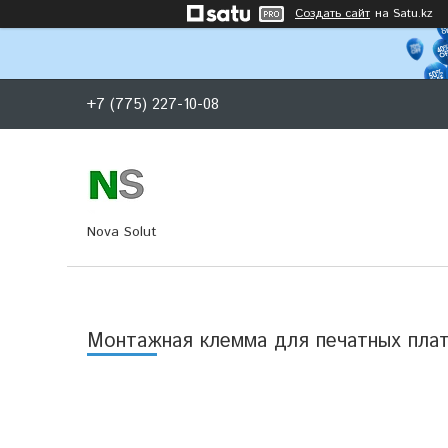
Создать сайт
на Satu.kz
+7 (775) 227-10-08
Nova Solut
Монтажная клемма для печатных плат 2