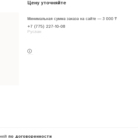
Цену уточняйте
Минимальная сумма заказа на сайте — 3 000 ₸
+7 (775) 227-10-08
Руслан
Заказ только по телефону
дней
по договоренности