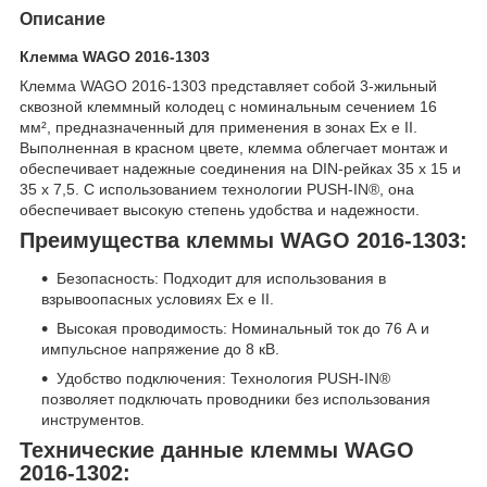
Описание
Клемма WAGO 2016-1303
Клемма WAGO 2016-1303 представляет собой 3-жильный
сквозной клеммный колодец с номинальным сечением 16
мм², предназначенный для применения в зонах Ex e II.
Выполненная в красном цвете, клемма облегчает монтаж и
обеспечивает надежные соединения на DIN-рейках 35 x 15 и
35 x 7,5. С использованием технологии PUSH-IN®, она
обеспечивает высокую степень удобства и надежности.
Преимущества клеммы WAGO 2016-1303:
Безопасность: Подходит для использования в
взрывоопасных условиях Ex e II.
Высокая проводимость: Номинальный ток до 76 А и
импульсное напряжение до 8 кВ.
Удобство подключения: Технология PUSH-IN®
позволяет подключать проводники без использования
инструментов.
Технические данные клеммы WAGO
2016-1302: