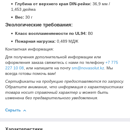
Глубина от верхнего края DIN-рейки:
36,9 мм /
1,453 дюйма
Вес:
30 г
Экологические требования:
Класс воспламеняемости по UL94:
В0
Пожарная нагрузка:
0,489 МДЖ
Контактная информация:
Для получения дополнительной информации или
оформления заказа свяжитесь с нами по телефону
+7 775
227 10 08
, или напишите на почту
sm@novasolut.kz
. Мы
всегда готовы помочь вам!
Сертификаты на продукцию предоставляются по запросу.
Обратите внимание, что информация о характеристиках
товара носит справочный характер и может быть
изменена без предварительного уведомления.
Скрыть
Характеристики