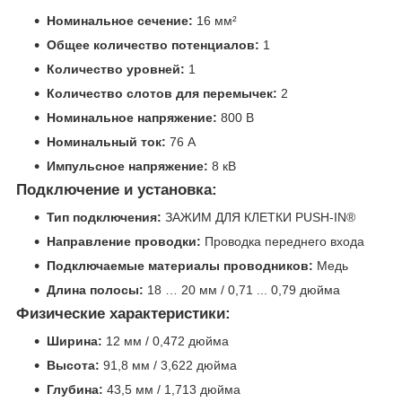
Номинальное сечение:
16 мм²
Общее количество потенциалов:
1
Количество уровней:
1
Количество слотов для перемычек:
2
Номинальное напряжение:
800 В
Номинальный ток:
76 А
Импульсное напряжение:
8 кВ
Подключение и установка:
Тип подключения:
ЗАЖИМ ДЛЯ КЛЕТКИ PUSH-IN®
Направление проводки:
Проводка переднего входа
Подключаемые материалы проводников:
Медь
Длина полосы:
18 … 20 мм / 0,71 ... 0,79 дюйма
Физические характеристики:
Ширина:
12 мм / 0,472 дюйма
Высота:
91,8 мм / 3,622 дюйма
Глубина:
43,5 мм / 1,713 дюйма