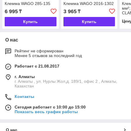
Клемма WAGO 285-135
Клемма WAGO 2016-1302
Клем
мм²
6 995
3 965
₸
₸
CLA
Цен
Купить
Купить
О нас
Рейтинг не сформирован
Менее 5 отзывов за последний год
Работает с 21.08.2017
г. Алматы
г. Алматы , ул. Нурлы Жол,д. 189/1, офис 2 , Алматы,
Казахстан
Контакты
Сегодня работает с 10:00 до 15:00
Показать весь график работы
О нас