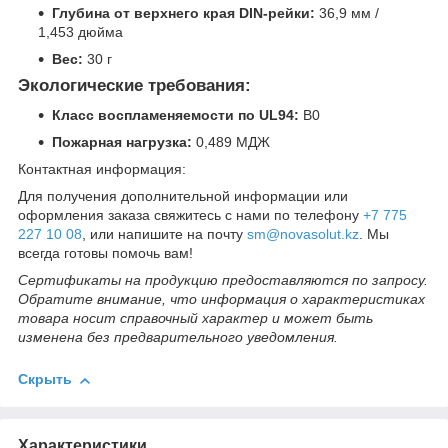
Глубина от верхнего края DIN-рейки:
36,9 мм /
1,453 дюйма
Вес:
30 г
Экологические требования:
Класс воспламеняемости по UL94:
В0
Пожарная нагрузка:
0,489 МДЖ
Контактная информация:
Для получения дополнительной информации или
оформления заказа свяжитесь с нами по телефону
+7 775
227 10 08
, или напишите на почту
sm@novasolut.kz
. Мы
всегда готовы помочь вам!
Сертификаты на продукцию предоставляются по запросу.
Обратите внимание, что информация о характеристиках
товара носит справочный характер и может быть
изменена без предварительного уведомления.
Скрыть
Характеристики