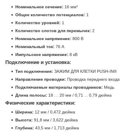
Номинальное сечение:
16 мм²
Общее количество потенциалов:
1
Количество уровней:
1
Количество слотов для перемычек:
2
Номинальное напряжение:
800 В
Номинальный ток:
76 А
Импульсное напряжение:
8 кВ
Подключение и установка:
Тип подключения:
ЗАЖИМ ДЛЯ КЛЕТКИ PUSH-IN®
Направление проводки:
Проводка переднего входа
Подключаемые материалы проводников:
Медь
Длина полосы:
18 … 20 мм / 0,71 ... 0,79 дюйма
Физические характеристики:
Ширина:
12 мм / 0,472 дюйма
Высота:
91,8 мм / 3,622 дюйма
Глубина:
43,5 мм / 1,713 дюйма