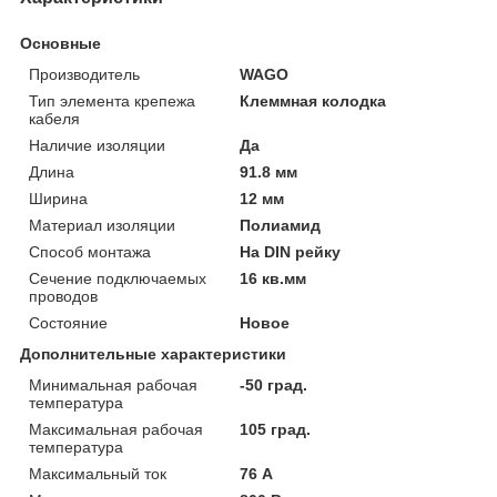
Основные
Производитель
WAGO
Тип элемента крепежа
Клеммная колодка
кабеля
Наличие изоляции
Да
Длина
91.8 мм
Ширина
12 мм
Материал изоляции
Полиамид
Способ монтажа
На DIN рейку
Сечение подключаемых
16 кв.мм
проводов
Состояние
Новое
Дополнительные характеристики
Минимальная рабочая
-50 град.
температура
Максимальная рабочая
105 град.
температура
Максимальный ток
76 А