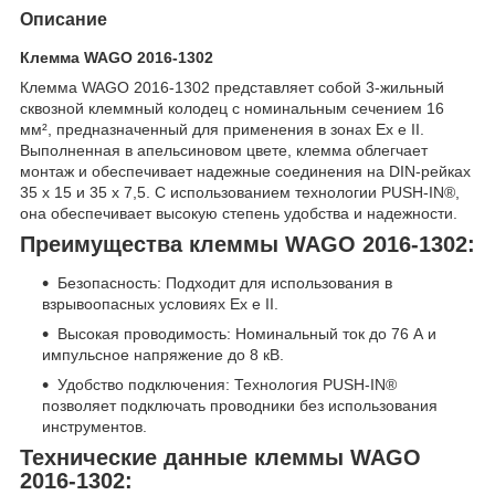
Описание
Клемма WAGO 2016-1302
Клемма WAGO 2016-1302 представляет собой 3-жильный
сквозной клеммный колодец с номинальным сечением 16
мм², предназначенный для применения в зонах Ex e II.
Выполненная в апельсиновом цвете, клемма облегчает
монтаж и обеспечивает надежные соединения на DIN-рейках
35 x 15 и 35 x 7,5. С использованием технологии PUSH-IN®,
она обеспечивает высокую степень удобства и надежности.
Преимущества клеммы WAGO 2016-1302:
Безопасность: Подходит для использования в
взрывоопасных условиях Ex e II.
Высокая проводимость: Номинальный ток до 76 А и
импульсное напряжение до 8 кВ.
Удобство подключения: Технология PUSH-IN®
позволяет подключать проводники без использования
инструментов.
Технические данные клеммы WAGO
2016-1302: