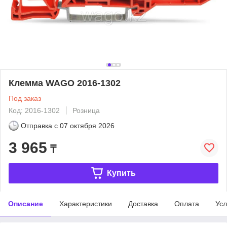
Клемма WAGO 2016-1302
Под заказ
Код: 2016-1302
Розница
Отправка с
07 октября 2026
3 965
₸
Купить
Описание
Характеристики
Доставка
Оплата
Усл