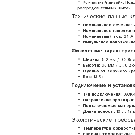
Компактный дизайн: Подд
распределительных щитах.
Технические данные 
Номинальное сечение:
2
Номинальное напряжен
Номинальный ток:
24 А
Импульсное напряжение
Физические характерис
Ширина:
5,2 мм / 0,205
Высота:
96 мм / 3,78 д
Глубина от верхнего кр
Вес:
13,6 г
Подключение и установк
Тип подключения:
ЗАЖИМ
Направление проводки:
Подключаемые материа
Длина полосы:
10 … 12 м
Экологические требов
Температура обработки
Рабочая температура:
-