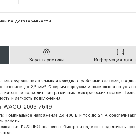
дней
по договоренности
Характеристики
Информация для з
 многоуровневая клеммная колодка с рабочими слотами, предна
с сечением до 2,5 мм². С серым корпусом и возможностью устано
 она идеально подходит для различных электрических систем. Техно
ость и легкость подключения.
 WAGO 2003-7649:
ь: Номинальное напряжение до 400 В и ток до 24 А обеспечиваю
ть работы.
ехнология PUSH-IN® позволяет быстро и надежно подключить про
ентов.