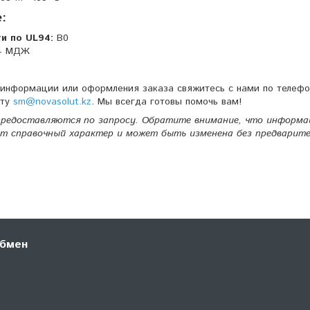
:
и по UL94:
В0
4 МДЖ
 информации или оформления заказа свяжитесь с нами по телеф
чту
sm@novasolut.kz
. Мы всегда готовы помочь вам!
редоставляются по запросу. Обратите внимание, что информа
т справочный характер и может быть изменена без предварите
обмен