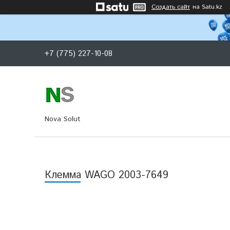
Создать сайт
на Satu.kz
+7 (775) 227-10-08
Nova Solut
Клемма WAGO 2003-7649