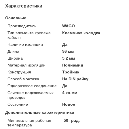
Характеристики
Основные
Производитель
WAGO
Тип элемента крепежа
Клеммная колодка
кабеля
Наличие изоляции
Да
Длина
96 мм
Ширина
5.2 мм
Материал изоляции
Полиамид
Конструкция
Тройник
Способ монтажа
На DIN рейку
Одноразовое соединение
Да
Сечение подключаемых
4 кв.мм
проводов
Состояние
Новое
Дополнительные характеристики
Минимальная рабочая
-50 град.
температура