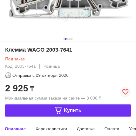
Клемма WAGO 2003-7641
Под заказ
Код: 2003-7641
Розница
Отправка с
09 октября 2026
2 925
₸
Минимальная сумма заказа на сайте — 3 000 ₸
Купить
Описание
Характеристики
Доставка
Оплата
Усл