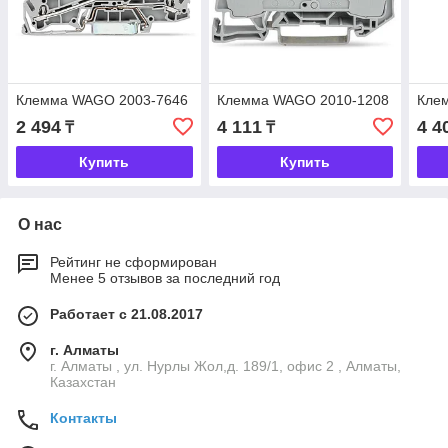
Клемма WAGO 2003-7646
Клемма WAGO 2010-1208
Кле
2 494
4 111
4 4
₸
₸
Купить
Купить
О нас
Рейтинг не сформирован
Менее 5 отзывов за последний год
Работает с 21.08.2017
г. Алматы
г. Алматы , ул. Нурлы Жол,д. 189/1, офис 2 , Алматы,
Казахстан
Контакты