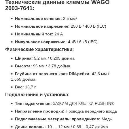
Технические данные клеммы WAGO
2003-7641:
Номинальное сечение:
2,5 мм²
Номинальное напряжение:
250 В / 400 В (IEC)
Номинальный ток:
24 А
Импульсное напряжение:
4 кВ / 6 кВ (IEC)
Физические характеристики:
Ширина:
5,2 мм / 0,205 дюйма
Высота:
96 мм / 3,78 дюйма
Глубина от верхнего края DIN-рейки:
42,3 мм /
1,665 дюйма
Вес:
16,7 г
Подключение и установка:
Тип подключения:
ЗАЖИМ ДЛЯ КЛЕТКИ PUSH-IN®
Направление проводки:
Проводка переднего входа
Подключаемые материалы проводников:
Медь
Длина полосы:
10 … 12 мм / 0,39... 0,47 дюйма