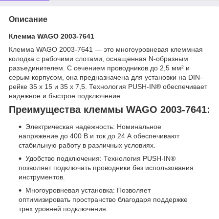
Описание
Клемма WAGO 2003-7641
Клемма WAGO 2003-7641 — это многоуровневая клеммная
колодка с рабочими слотами, оснащенная N-образным
разъединителем. С сечением проводников до 2,5 мм² и
серым корпусом, она предназначена для установки на DIN-
рейке 35 x 15 и 35 x 7,5. Технология PUSH-IN® обеспечивает
надежное и быстрое подключение.
Преимущества клеммы WAGO 2003-7641:
Электрическая надежность: Номинальное
напряжение до 400 В и ток до 24 А обеспечивают
стабильную работу в различных условиях.
Удобство подключения: Технология PUSH-IN®
позволяет подключать проводники без использования
инструментов.
Многоуровневая установка: Позволяет
оптимизировать пространство благодаря поддержке
трех уровней подключения.