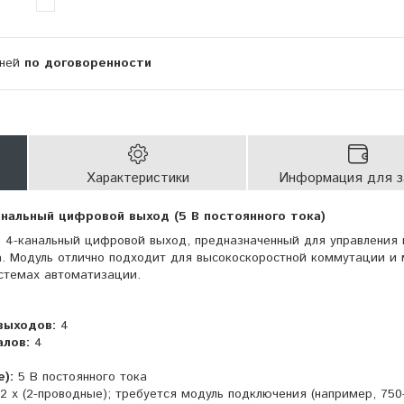
дней
по договоренности
Характеристики
Информация для з
нальный цифровой выход (5 В постоянного тока)
4-канальный цифровой выход, предназначенный для управления 
ка. Модуль отлично подходит для высокоскоростной коммутации и
истемах автоматизации.
выходов:
4
алов:
4
):
5 В постоянного тока
2 x (2-проводные); требуется модуль подключения (например, 750