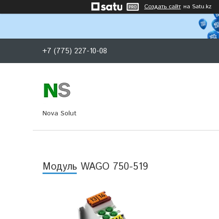
Создать сайт
на Satu.kz
+7 (775) 227-10-08
Nova Solut
Модуль WAGO 750-519