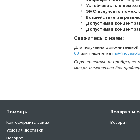
Устойчивость к помеха
ЭМС-излучение помех:
с
Воздействие загрязня
Допустимая концентра
Допустимая концентра
Свяжитесь с нами:
Для получения дополнительной
08
или пишите на
ms@novasolu
Сертификаты на продукцию п
могут изменяться без предва
Помощь
Возврат и 
Как оформить заказ
Возврат
Условия доставки
Возврат