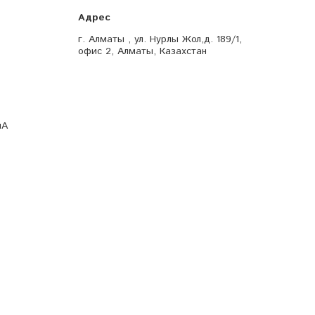
г. Алматы , ул. Нурлы Жол,д. 189/1,
офис 2, Алматы, Казахстан
мА