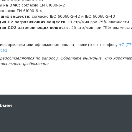
м на ЭМС:
согласно EN 61000-6-2
огласно EN 61000-6-4
ющих веществ:
согласно IEC 60068-2-42 и IEC 60068-2-43
ция H2 загрязняющих веществ:
10 стр/мин при 75% влажности
ция CO2 загрязняющих веществ:
25 стр/мин при 75% влажност
 информации или оформления заказа, звоните по телефону
+7 (77
t.kz
.
редоставляются по запросу. Обратите внимание, что характе
рительного уведомления.
обмен