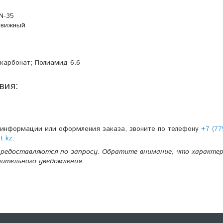
N-35
вижный
карбонат; Полиамид 6.6
вия:
 информации или оформления заказа, звоните по телефону
+7 (77
t.kz
.
редоставляются по запросу. Обратите внимание, что характе
рительного уведомления.