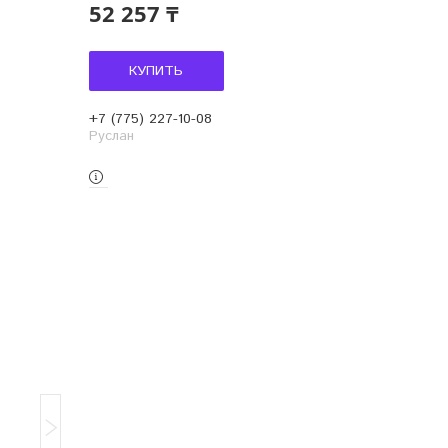
52 257 ₸
КУПИТЬ
+7 (775) 227-10-08
Руслан