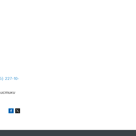
5) 227-10-
ристики