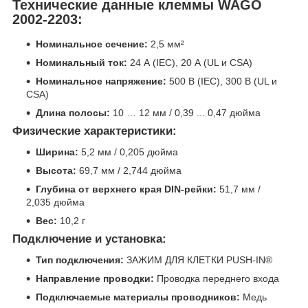
Технические данные клеммы WAGO
2002-2203:
Номинальное сечение:
2,5 мм²
Номинальный ток:
24 А (IEC), 20 А (UL и CSA)
Номинальное напряжение:
500 В (IEC), 300 В (UL и
CSA)
Длина полосы:
10 … 12 мм / 0,39 ... 0,47 дюйма
Физические характеристики:
Ширина:
5,2 мм / 0,205 дюйма
Высота:
69,7 мм / 2,744 дюйма
Глубина от верхнего края DIN-рейки:
51,7 мм /
2,035 дюйма
Вес:
10,2 г
Подключение и установка:
Тип подключения:
ЗАЖИМ ДЛЯ КЛЕТКИ PUSH-IN®
Направление проводки:
Проводка переднего входа
Подключаемые материалы проводников:
Медь