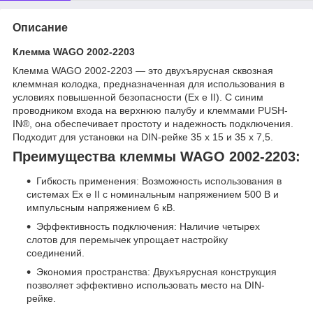
Описание
Клемма WAGO 2002-2203
Клемма WAGO 2002-2203 — это двухъярусная сквозная
клеммная колодка, предназначенная для использования в
условиях повышенной безопасности (Ex e II). С синим
проводником входа на верхнюю палубу и клеммами PUSH-
IN®, она обеспечивает простоту и надежность подключения.
Подходит для установки на DIN-рейке 35 x 15 и 35 x 7,5.
Преимущества клеммы WAGO 2002-2203:
Гибкость применения: Возможность использования в
системах Ex e II с номинальным напряжением 500 В и
импульсным напряжением 6 кВ.
Эффективность подключения: Наличие четырех
слотов для перемычек упрощает настройку
соединений.
Экономия пространства: Двухъярусная конструкция
позволяет эффективно использовать место на DIN-
рейке.