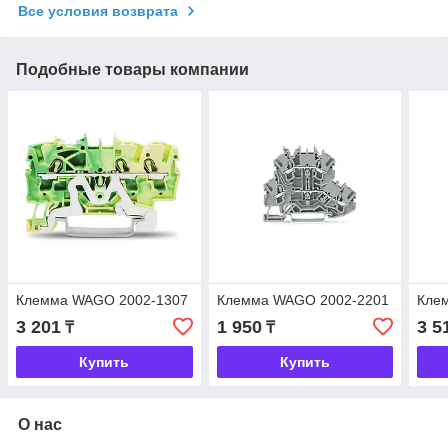
Все условия возврата
Подобные товары компании
Клемма WAGO 2002-1307
Клемма WAGO 2002-2201
Кле
3 201
1 950
3 5
₸
₸
Купить
Купить
О нас