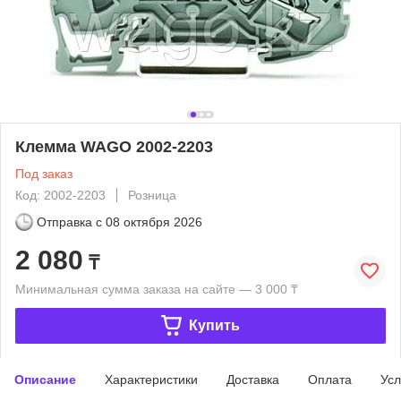
Клемма WAGO 2002-2203
Под заказ
Код: 2002-2203
Розница
Отправка с
08 октября 2026
2 080
₸
Минимальная сумма заказа на сайте — 3 000 ₸
Купить
Описание
Характеристики
Доставка
Оплата
Усл