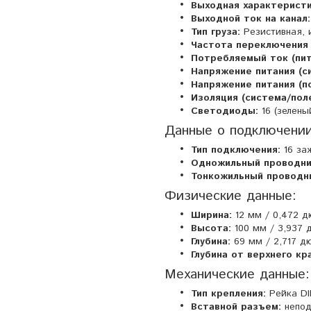
Выходная характеристи
Выходной ток на канал:
Тип груза:
Резистивная, 
Частота переключения (
Потребляемый ток (пит
Напряжение питания (с
Напряжение питания (по
Изоляция (система/поле
Светодиоды:
16 (зелены
Данные о подключении
Тип подключения:
16 за
Одножильный проводни
Тонкожильный проводн
Физические данные:
Ширина:
12 мм / 0,472 
Высота:
100 мм / 3,937
Глубина:
69 мм / 2,717 д
Глубина от верхнего кр
Механические данные:
Тип крепления:
Рейка DI
Вставной разъем:
непод