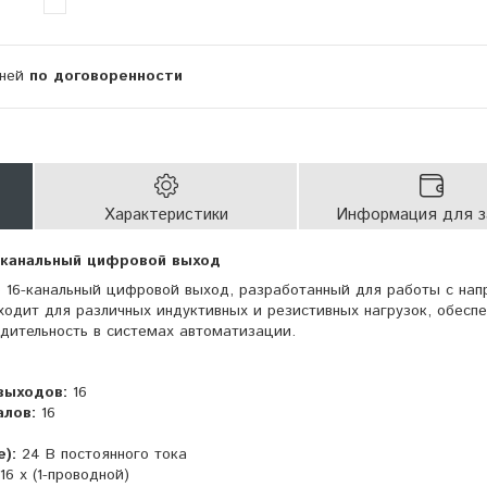
дней
по договоренности
Характеристики
Информация для з
-канальный цифровой выход
о 16-канальный цифровой выход, разработанный для работы с на
ходит для различных индуктивных и резистивных нагрузок, обесп
дительность в системах автоматизации.
выходов:
16
алов:
16
):
24 В постоянного тока
16 x (1-проводной)