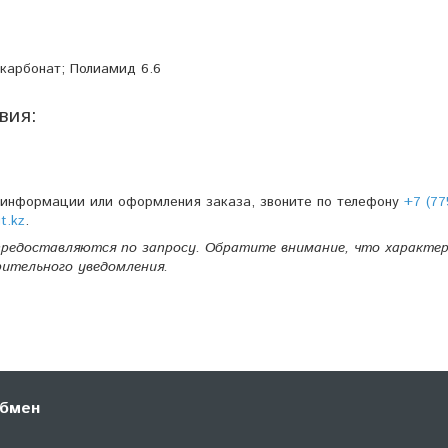
карбонат; Полиамид 6.6
вия:
 информации или оформления заказа, звоните по телефону
+7 (77
t.kz
.
редоставляются по запросу. Обратите внимание, что характе
рительного уведомления.
обмен