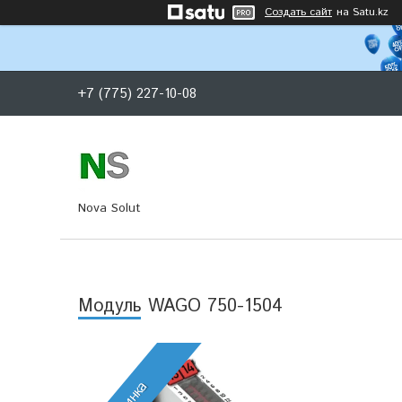
Создать сайт
на Satu.kz
+7 (775) 227-10-08
Nova Solut
Модуль WAGO 750-1504