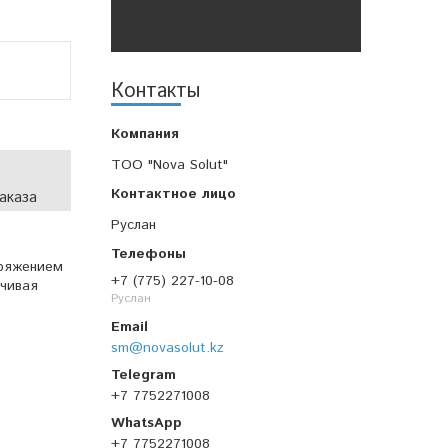
Контакты
TOO "Nova Solut"
аказа
Руслан
пряжением
+7 (775) 227-10-08
ечивая
Руслан
sm@novasolut.kz
+7 7752271008
+7 7752271008