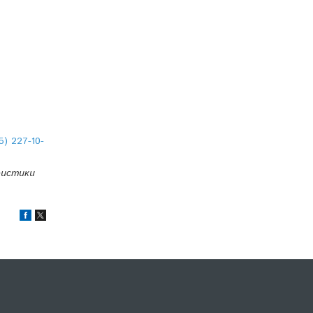
5) 227-10-
ристики