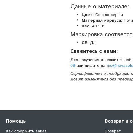
Данные о материале:
Цвет:
Светло-серый
Материал корпуса:
Поли
Вес:
49,9 г
Маркировка соответст
CE:
Да
Свяжитесь с нами:
Для получения дополнительной
08
или пишите на
ms@novasolu
Сертификаты на продукцию п
могут изменяться без предва
Помощь
Возврат и 
Как оформить заказ
Возврат